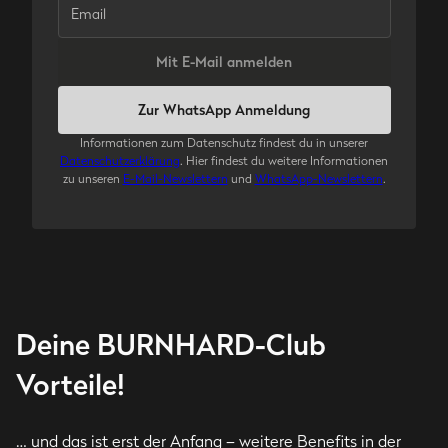
Mit E-Mail anmelden
Zur WhatsApp Anmeldung
Informationen zum Datenschutz findest du in unserer
Datenschutzerklärung
. Hier findest du weitere Informationen
zu unseren
E-Mail-Newslettern
und
WhatsApp-Newslettern
.
Deine BURNHARD-Club
Vorteile!
… und das ist erst der Anfang – weitere Benefits in der