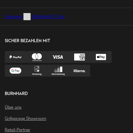
Startseite
BURNHARD Club
SICHER BEZAHLEN MIT
BURNHARD
Über uns
Grillgarage Showroom
Retail-Partner