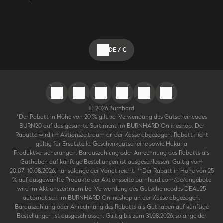
DE
/
€
©
2026
Burnhard
*Der Rabatt in Höhe von 20 % gilt bei Verwendung des Gutscheincodes
BURN20 auf das gesamte Sortiment im BURNHARD Onlineshop. Der
Rabatte wird im Aktionszeitraum an der Kasse abgezogen. Rabatt nicht
gültig für Ersatzteile, Geschenkgutscheine sowie Hakuna
Produktversicherungen. Barauszahlung oder Anrechnung des Rabatts als
Guthaben auf künftige Bestellungen ist ausgeschlossen. Gültig vom
20.07.-10.08.2026, nur solange der Vorrat reicht. **Der Rabatt in Höhe von 25
% auf ausgewählte Produkte der Aktionsseite burnhard.com/de/angebote
wird im Aktionszeitraum bei Verwendung des Gutscheincodes DEAL25
automatisch im BURNHARD Onlineshop an der Kasse abgezogen.
Barauszahlung oder Anrechnung des Rabatts als Guthaben auf künftige
Bestellungen ist ausgeschlossen. Gültig bis zum 31.08.2026, solange der