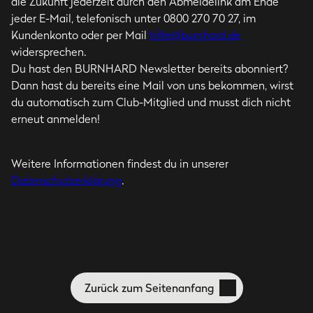
die Zukunft jederzeit durch den Abmeldelink am Ende
jeder E-Mail, telefonisch unter 0800 270 70 27, im
Kundenkonto oder per Mail
hilfe@burnhard.de
widersprechen.
Du hast den BURNHARD Newsletter bereits abonniert?
Dann hast du bereits eine Mail von uns bekommen, wirst
du automatisch zum Club-Mitglied und musst dich nicht
erneut anmelden!
Weitere Informationen findest du in unserer
Datenschutzerklärung
.
Zurück zum Seitenanfang