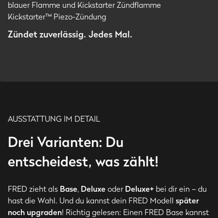
Kickstarter™ Piezo-Zündung
Zündet zuverlässig. Jedes Mal.
AUSSTATTUNG IM DETAIL
Drei Varianten: Du
entscheidest, was zählt!
FRED zieht als
Base
,
Deluxe
oder
Deluxe+
bei dir ein – du
hast die Wahl. Und du kannst dein FRED Modell
später
noch upgraden
! Richtig gelesen: Einen FRED Base kannst