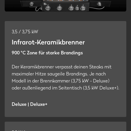
3,5 / 3,75 kW
Infrarot-Keramikbrenner
900 °C Zone für starke Brandings
Der Keramikbrenner verpasst deinen Steaks mit
maximaler Hitze saugeile Brandings. Je nach
Modell in der Brennkammer (3,75 kW - Deluxe)
oder außenliegend im Seitentisch (3,5 kW Deluxe+).
Deluxe | Deluxe+