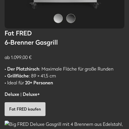
Fat FRED
6-Brenner Gasgrill
ab 1.099,00 €
•
Der Platzhirsch
: Maximale Fläche für große Runden
•
Grillfläche
: 89 × 41,5 cm
• Ideal für
20+ Personen
Deluxe
|
Deluxe+
Fat FRED kaufen