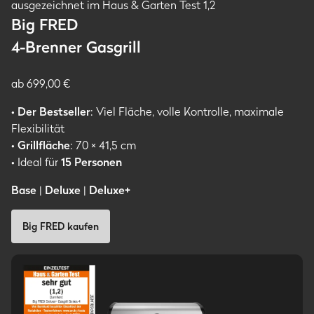
Big FRED
4-Brenner Gasgrill
ab 699,00 €
•
Der Bestseller
: Viel Fläche, volle Kontrolle, maximale
Flexibilität
•
Grillfläche
: 70 × 41,5 cm
• Ideal für
15
Personen
Base
|
Deluxe
|
Deluxe+
Big FRED kaufen