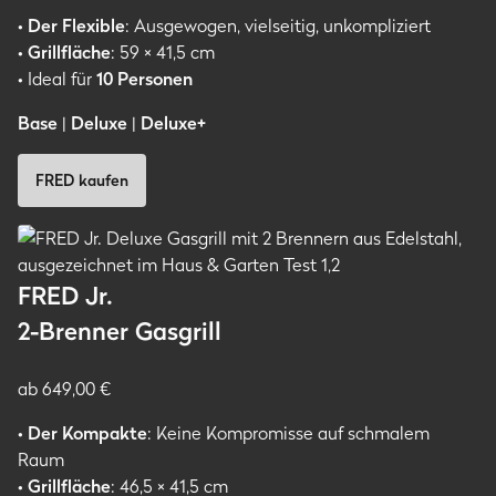
•
Der Flexible
: Ausgewogen, vielseitig, unkompliziert
•
Grillfläche
: 59 × 41,5 cm
• Ideal für
10
Personen
Base
|
Deluxe
|
Deluxe+
FRED kaufen
FRED Jr.
2-Brenner Gasgrill
ab 649,00 €
•
Der Kompakte
: Keine Kompromisse auf schmalem
Raum
•
Grillfläche
: 46,5 × 41,5 cm