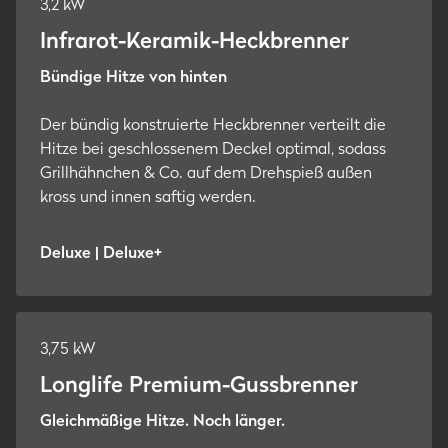
3,2 kW
Infrarot-Keramik-Heckbrenner
Bündige Hitze von hinten
Der bündig konstruierte Heckbrenner verteilt die
Hitze bei geschlossenem Deckel optimal, sodass
Grillhähnchen & Co. auf dem Drehspieß außen
kross und innen saftig werden.
Deluxe | Deluxe+
3,75 kW
Longlife Premium-Gussbrenner
Gleichmäßige Hitze. Noch länger
.