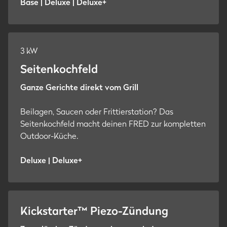
Base | Deluxe | Deluxe+
3 kW
Seitenkochfeld
Ganze Gerichte direkt vom Grill
Beilagen, Saucen oder Frittierstation? Das
Seitenkochfeld macht deinen FRED zur kompletten
Outdoor-Küche.
Deluxe | Deluxe+
Kickstarter™ Piezo-Zündung