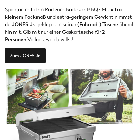
Spontan mit dem Rad zum Badesee-BBQ? Mit
ultra-
kleinem Packmaß
und
extra-geringem Gewicht
nimmst
du
JONES Jr.
geklappt in seiner
(Fahrrad-) Tasche
überall
hin mit. Gib mit nur
einer Gaskartusche
für
2
Personen
Vollgas, wo du willst!
Zum JONES Jr.