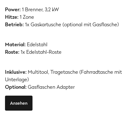
Power:
1 Brenner, 3,2 kW
Hitze:
1 Zone
Betrieb:
1x Gaskartusche (optional mit Gasflasche)
Material:
Edelstahl
Roste:
1x Edelstahl-Roste
Inklusive:
Multitool, Tragetasche (Fahrradtasche mit
Unterlage)
Optional:
Gasflaschen Adapter
Ansehen