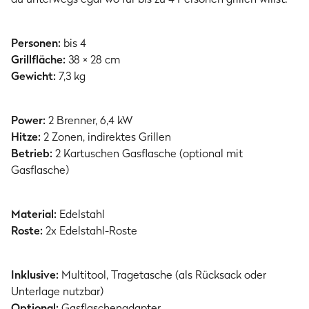
Personen:
bis 4
Grillfläche:
38 × 28 cm
Gewicht:
7,3 kg
Power:
2 Brenner, 6,4 kW
Hitze:
2 Zonen, indirektes Grillen
Betrieb:
2 Kartuschen Gasflasche (optional mit
Gasflasche)
Material:
Edelstahl
Roste:
2x Edelstahl-Roste
Inklusive:
Multitool, Tragetasche (als Rücksack oder
Unterlage nutzbar)
Optional:
Gasflaschenadapter