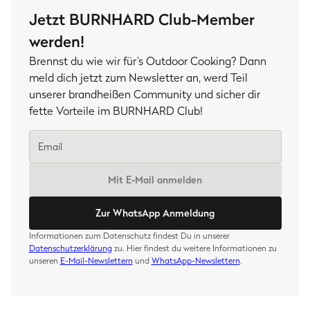
Jetzt BURNHARD Club-Member
werden!
Brennst du wie wir für’s Outdoor Cooking? Dann
meld dich jetzt zum Newsletter an, werd Teil
unserer brandheißen Community und sicher dir
fette Vorteile im BURNHARD Club!
Mit E-Mail anmelden
Zur WhatsApp Anmeldung
Informationen zum Datenschutz findest Du in unserer
Datenschutzerklärung
zu. Hier findest du weitere Informationen zu
unseren
E-Mail-Newslettern
und
WhatsApp-Newslettern
.