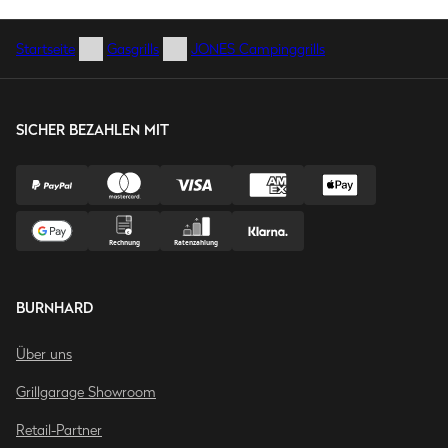
Startseite
Gasgrills
JONES Campinggrills
SICHER BEZAHLEN MIT
BURNHARD
Über uns
Grillgarage Showroom
Retail-Partner