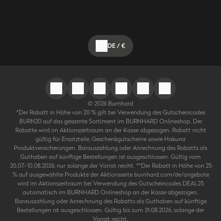
DE
/
€
©
2026
Burnhard
*Der Rabatt in Höhe von 20 % gilt bei Verwendung des Gutscheincodes
BURN20 auf das gesamte Sortiment im BURNHARD Onlineshop. Der
Rabatte wird im Aktionszeitraum an der Kasse abgezogen. Rabatt nicht
gültig für Ersatzteile, Geschenkgutscheine sowie Hakuna
Produktversicherungen. Barauszahlung oder Anrechnung des Rabatts als
Guthaben auf künftige Bestellungen ist ausgeschlossen. Gültig vom
20.07.-10.08.2026, nur solange der Vorrat reicht. **Der Rabatt in Höhe von 25
% auf ausgewählte Produkte der Aktionsseite burnhard.com/de/angebote
wird im Aktionszeitraum bei Verwendung des Gutscheincodes DEAL25
automatisch im BURNHARD Onlineshop an der Kasse abgezogen.
Barauszahlung oder Anrechnung des Rabatts als Guthaben auf künftige
Bestellungen ist ausgeschlossen. Gültig bis zum 31.08.2026, solange der
Vorrat reicht.