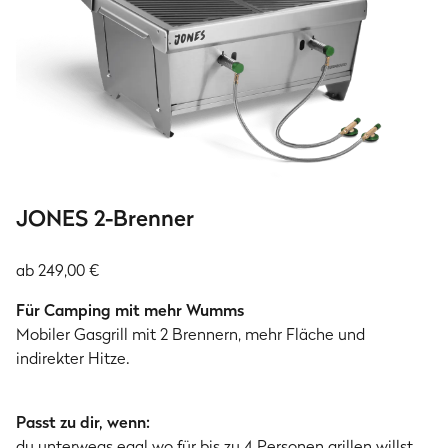
JONES 2-Brenner
ab 249,00 €
Für Camping mit mehr Wumms
Mobiler Gasgrill mit 2 Brennern, mehr Fläche und
indirekter Hitze.
Passt zu dir, wenn:
du unterwegs egal wo für bis zu 4 Personen grillen willst.