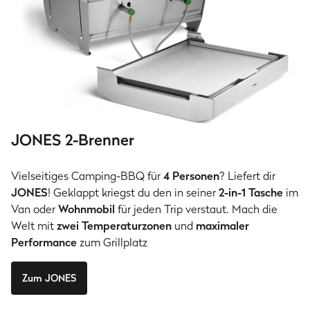
JONES 2-Brenner
Vielseitiges Camping-BBQ für
4 Personen
? Liefert dir
JONES
! Geklappt kriegst du den in seiner
2-in-1 Tasche
im
Van oder
Wohnmobil
für jeden Trip verstaut. Mach die
Welt mit
zwei Temperaturzonen
und
maximaler
Performance
zum Grillplatz
Zum JONES