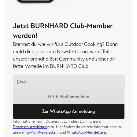
Jetzt BURNHARD Club-Member
werden!
Brennst du wie wir für’s Outdoor Cooking? Dann
meld dich jetzt zum Newsletter an, werd Teil
unserer brandheißen Community und sicher dir
fette Vorteile im BURNHARD Club!
Mit E-Mail anmelden
Zur WhatsApp Anmeldung
Informationen zum Datenschutz findest Du in unserer
Datenschutzerklärung
zu. Hier findest du weitere Informationen zu
unseren
E-Mail-Newslettern
und
WhatsApp-Newslettern
.