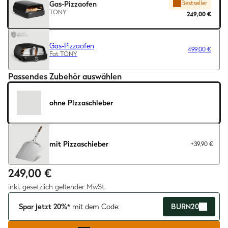
Bestseller
Gas-Pizzaofen
TONY
249,00 €
Gas-Pizzaofen
499,00 €
Fat TONY
Passendes Zubehör auswählen
ohne Pizzaschieber
mit Pizzaschieber
+39,90 €
249,00 €
inkl. gesetzlich geltender MwSt.
Spar jetzt 20%*
mit dem Code:
BURN20