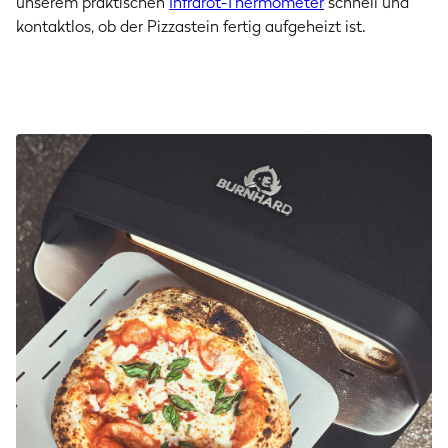
unserem praktischen
Infrarot-Thermometer
schnell und
kontaktlos, ob der Pizzastein fertig aufgeheizt ist.