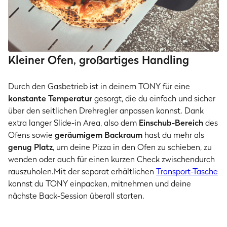
Kleiner Ofen, großartiges Handling
Durch den Gasbetrieb ist in deinem TONY für eine
konstante Temperatur
gesorgt, die du einfach und sicher
über den seitlichen Drehregler anpassen kannst. Dank
extra langer Slide-in Area, also dem
Einschub-Bereich
des
Ofens sowie
geräumigem Backraum
hast du mehr als
genug Platz
, um deine Pizza in den Ofen zu schieben, zu
wenden oder auch für einen kurzen Check zwischendurch
rauszuholen.Mit der separat erhältlichen
Transport-Tasche
kannst du TONY einpacken, mitnehmen und deine
nächste Back-Session überall starten.