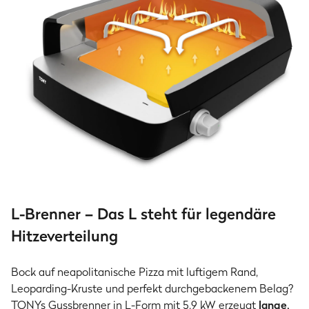
L-Brenner – Das L steht für legendäre
Hitzeverteilung
Bock auf neapolitanische Pizza mit luftigem Rand,
Leoparding-Kruste und perfekt durchgebackenem Belag?
TONYs Gussbrenner in L-Form mit 5,9 kW erzeugt
lange,