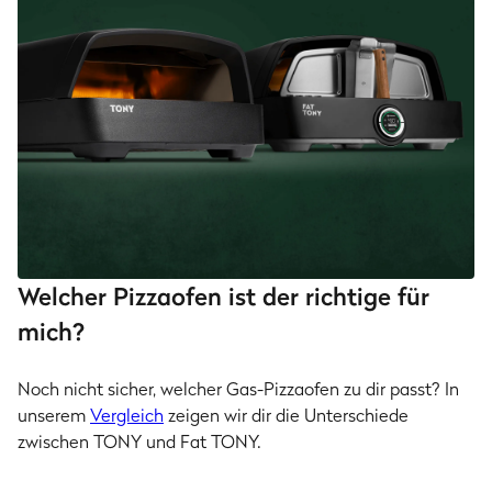
Welcher Pizzaofen ist der richtige für
mich?
Noch nicht sicher, welcher Gas-Pizzaofen zu dir passt? In
unserem
Vergleich
zeigen wir dir die Unterschiede
zwischen TONY und Fat TONY.