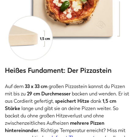
Heißes Fundament: Der Pizzastein
Auf dem
33 x 33 cm
großen Pizzastein kannst du Pizzen
mit bis zu
29 cm Durchmesser
backen und wenden. Er ist
aus Cordierit gefertigt,
speichert Hitze
dank
1,5 cm
Stärke
lange und gibt sie an deine Pizzen weiter. So
backst du ohne großen Hitzeverlust und ohne
zwischenzeitliches Aufheizen
mehrere Pizzen
hintereinander
. Richtige Temperatur erreicht? Miss mit