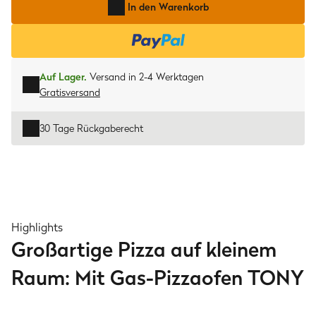
In den Warenkorb
Auf Lager.
Versand in 2-4 Werktagen
Gratisversand
30 Tage Rückgaberecht
Highlights
Großartige Pizza auf kleinem
Raum: Mit Gas-Pizzaofen TONY