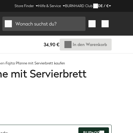
Store Finder
Hilfe & Service
BURNHARD Club
DE
/
€
Wonach suchst du?
34,90 €
In den Warenkorb
nen
›
Fajita Pfanne mit Servierbrett kaufen
ne mit Servierbrett