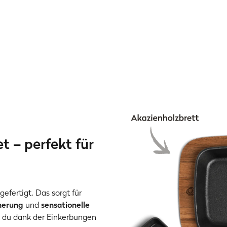
 – perfekt für
fertigt. Das sorgt für
herung
und
sensationelle
t du dank der Einkerbungen