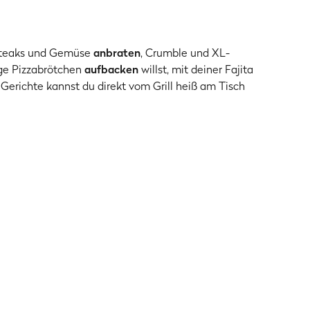
 Steaks und Gemüse
anbraten
, Crumble und XL-
ige Pizzabrötchen
aufbacken
willst, mit deiner Fajita
 Gerichte kannst du direkt vom Grill heiß am Tisch