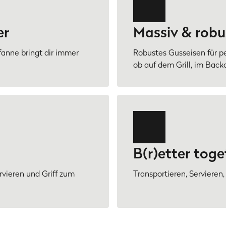
er
Massiv & robu
fanne bringt dir immer
Robustes Gusseisen für p
ob auf dem Grill, im Bac
B(r)etter toge
rvieren und Griff zum
Transportieren, Servieren,