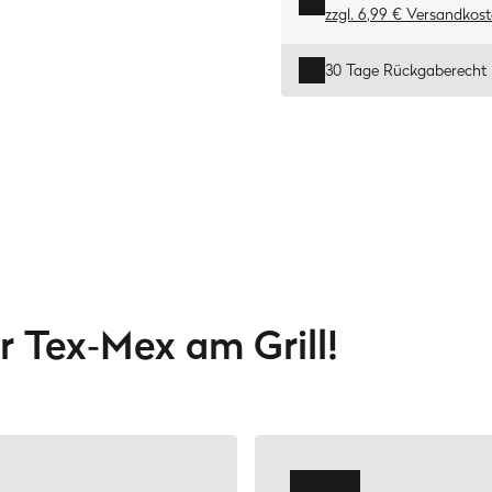
zzgl. 6,99 € Versandkos
30 Tage Rückgaberecht
r Tex‑Mex am Grill!