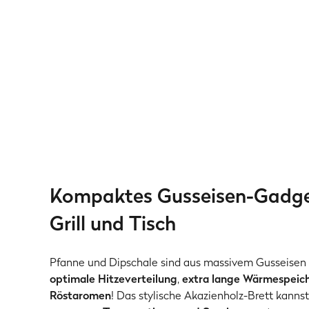
Kompaktes Gusseisen-Gadget
Grill und Tisch
Pfanne und Dipschale sind aus massivem Gusseisen ge
optimale Hitzeverteilung
,
extra lange Wärmespeic
Röstaromen
! Das stylische Akazienholz-Brett kanns