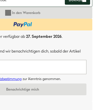
ode:
BURN20
In den Warenkorb
er verfügbar ab
27. September 2026
.
nd wir benachrichtigen dich, sobald der Artikel
tzbestimmung
zur Kenntnis genommen.
Benachrichtige mich