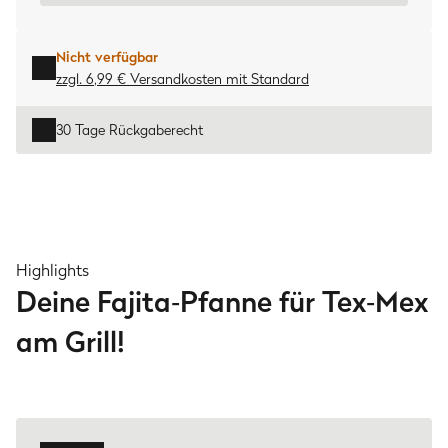
Nicht verfügbar
zzgl. 6,99 € Versandkosten
mit
Standard
30 Tage Rückgaberecht
Highlights
Deine Fajita‑Pfanne für Tex‑Mex
am Grill!