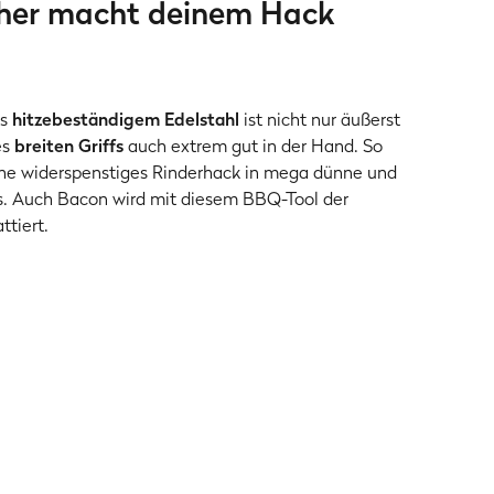
her macht deinem Hack
us
hitzebeständigem Edelstahl
ist nicht nur äußerst
es
breiten Griffs
auch extrem gut in der Hand. So
he widerspenstiges Rinderhack in mega dünne und
s. Auch Bacon wird mit diesem BBQ-Tool der
ttiert.