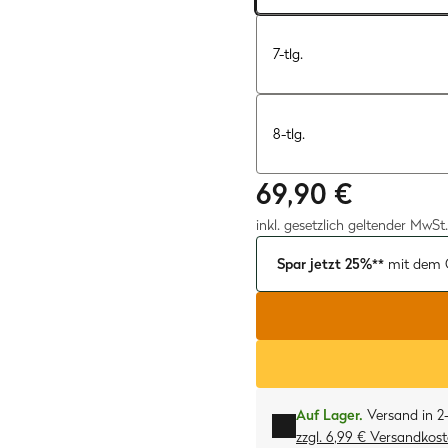
7-tlg.
8-tlg.
69,90 €
inkl. gesetzlich geltender MwSt.
Spar jetzt 25%**
mit dem 
Auf Lager.
Versand in 2
zzgl. 6,99 € Versandkos