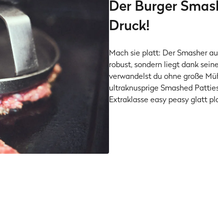
Der Burger Smas
Druck!
Mach sie platt: Der Smasher a
robust, sondern liegt dank sein
verwandelst du ohne große Mü
ultraknusprige Smashed Pattie
Extraklasse easy peasy glatt pla