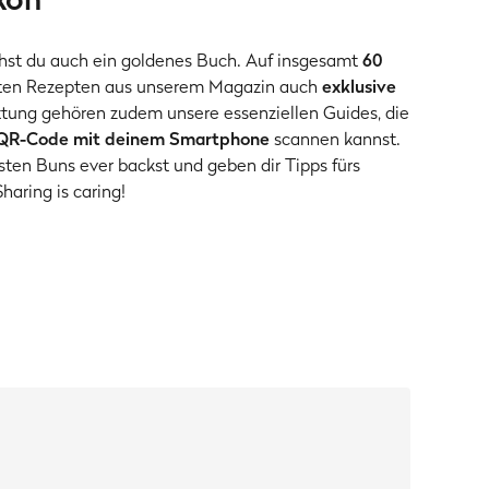
chst du auch ein goldenes Buch. Auf insgesamt
60
bten Rezepten aus unserem Magazin auch
exklusive
ttung gehören zudem unsere essenziellen Guides, die
 QR-Code mit deinem Smartphone
scannen kannst.
igsten Buns ever backst und geben dir Tipps fürs
haring is caring!