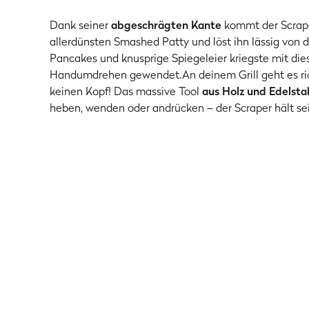
Dank seiner
abgeschrägten Kante
kommt der Scrape
allerdünsten Smashed Patty und löst ihn lässig von d
Pancakes und knusprige Spiegeleier kriegste mit die
Handumdrehen gewendet.An deinem Grill geht es ric
keinen Kopf! Das massive Tool
aus Holz und Edelsta
heben, wenden oder andrücken – der Scraper hält se