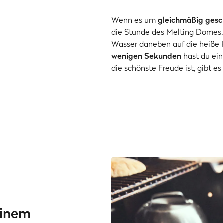
Wenn es um
gleichmäßig ges
die Stunde des Melting Domes. 
Wasser daneben auf die heiße P
wenigen Sekunden
hast du ei
die schönste Freude ist, gibt 
einem