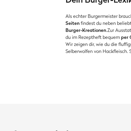
Als echter Burgermeister brau
Seiten
findest du neben belie
Burger-Kreationen
.Zur Aussta
du im Rezeptheft bequem
per
Wir zeigen dir, wie du die fluff
Selberwolfen von Hackfleisch. S