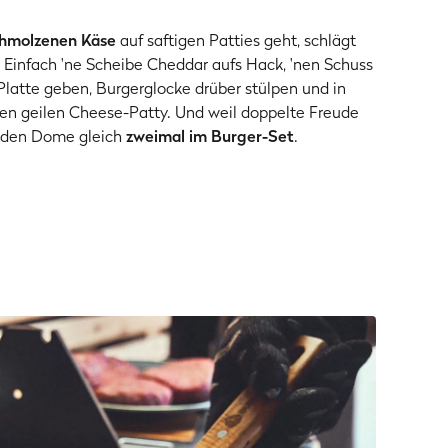
chmolzenen Käse
auf saftigen Patties geht, schlägt
Einfach 'ne Scheibe Cheddar aufs Hack, 'nen Schuss
latte geben, Burgerglocke drüber stülpen und in
nen geilen Cheese-Patty. Und weil doppelte Freude
es den Dome gleich
zweimal im Burger-Set
.