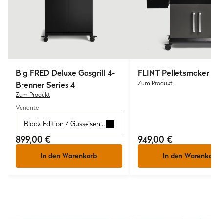
Big FRED
Deluxe Gasgrill 4-
FLINT
Pelletsmoker
Brenner Series 4
Zum Produkt
Zum Produkt
Variante
Black Edition / Gusseisenrost
899,00 €
949,00 €
In den Warenkorb
In den Warenkorb