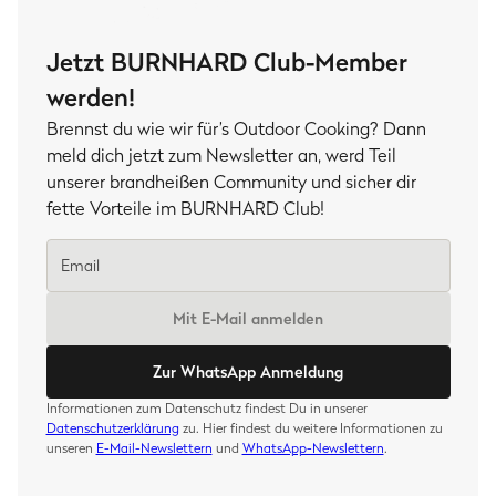
Jetzt BURNHARD Club-Member
werden!
Brennst du wie wir für’s Outdoor Cooking? Dann
meld dich jetzt zum Newsletter an, werd Teil
unserer brandheißen Community und sicher dir
fette Vorteile im BURNHARD Club!
Mit E-Mail anmelden
Zur WhatsApp Anmeldung
Informationen zum Datenschutz findest Du in unserer
Datenschutzerklärung
zu. Hier findest du weitere Informationen zu
unseren
E-Mail-Newslettern
und
WhatsApp-Newslettern
.