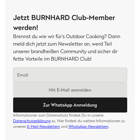
Jetzt BURNHARD Club-Member
werden!
Brennst du wie wir für’s Outdoor Cooking? Dann
meld dich jetzt zum Newsletter an, werd Teil
unserer brandheißen Community und sicher dir
fette Vorteile im BURNHARD Club!
Mit E-Mail anmelden
Zur WhatsApp Anmeldung
Informationen zum Datenschutz findest Du in unserer
Datenschutzerklärung
zu. Hier findest du weitere Informationen zu
unseren
E-Mail-Newslettern
und
WhatsApp-Newslettern
.