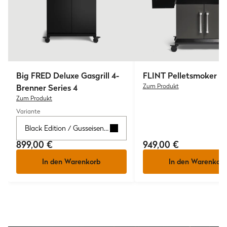
Big FRED
Deluxe Gasgrill 4-
FLINT
Pelletsmoker
Brenner Series 4
Zum Produkt
Zum Produkt
Variante
Black Edition / Gusseisenrost
899,00 €
949,00 €
In den Warenkorb
In den Warenkorb