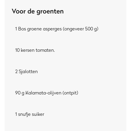
Voor de groenten
1 Bos groene asperges (ongeveer 500 g)
10 kersen tomaten.
2 Sjalotten
90 g Kalamata-olijven (ontpit)
1 snufje suiker