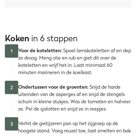
Koken
in 6 stappen
Voor de koteletten:
Spoel lamskoteletten af en dep
1
ze droog. Meng olie en rub en giet dit over de
koteletten en wrijf het in. Laat minimaal 60
minuten marineren in de koelkast.
Ondertussen voor de groenten:
Snijd de harde
2
uiteinden van de asperges af en snijd de stengels
schuin in kleine stukjes. Was de tomaten en halveer
ze. Pel de sjalotten en snijd ze in reepjes.
Verhit de gietijzeren pan op het zijgroep op de
3
hoogste stand. Voeg reuzel toe, laat smelten en bak