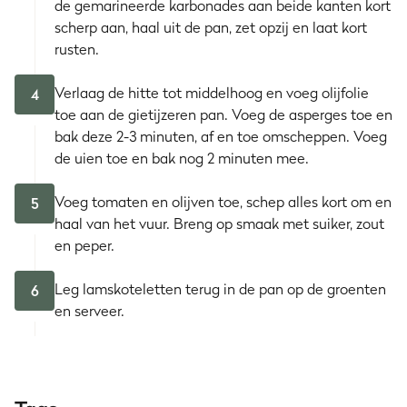
de gemarineerde karbonades aan beide kanten kort
scherp aan, haal uit de pan, zet opzij en laat kort
rusten.
Verlaag de hitte tot middelhoog en voeg olijfolie
4
toe aan de gietijzeren pan. Voeg de asperges toe en
bak deze 2-3 minuten, af en toe omscheppen. Voeg
de uien toe en bak nog 2 minuten mee.
Voeg tomaten en olijven toe, schep alles kort om en
5
haal van het vuur. Breng op smaak met suiker, zout
en peper.
Leg lamskoteletten terug in de pan op de groenten
6
en serveer.