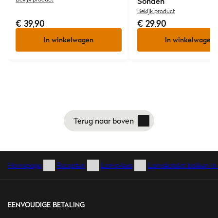
Sonden
Bekijk product
€ 39,90
€ 29,90
In winkelwagen
In winkelwagen
Terug naar boven
Homepage
Recepten
Lamsvlees
Lamskotelet bakken in 
EENVOUDIGE BETALING