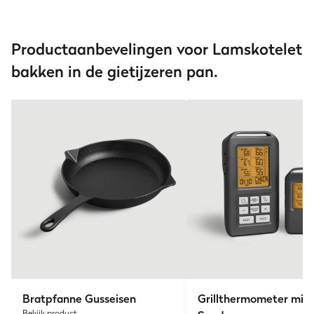
Productaanbevelingen voor Lamskotelet
bakken in de gietijzeren pan.
Bratpfanne Gusseisen
Grillthermometer mit 
Bekijk product