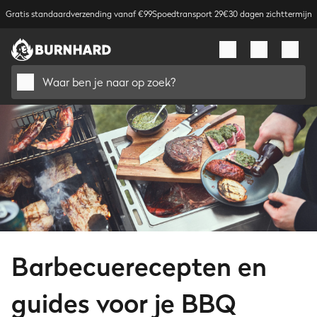
Gratis standaardverzending vanaf €99
Spoedtransport 29€
30 dagen zichttermijn
Waar ben je naar op zoek?
Barbecuerecepten en
guides voor je BBQ