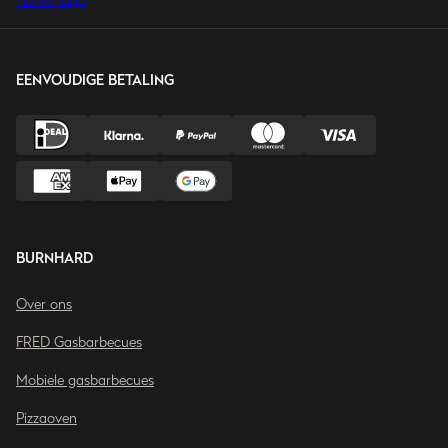
Homepage
EENVOUDIGE BETALING
BURNHARD
Over ons
FRED Gasbarbecues
Mobiele gasbarbecues
Pizzaoven