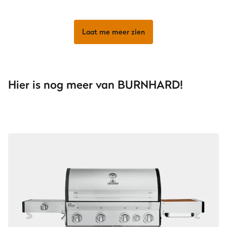
Laat me meer zien
Hier is nog meer van BURNHARD!