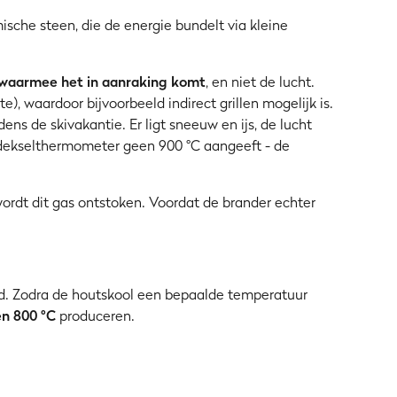
sche steen, die de energie bundelt via kleine
 waarmee het in aanraking komt
, en niet de lucht.
 waardoor bijvoorbeeld indirect grillen mogelijk is.
jdens de skivakantie. Er ligt sneeuw en ijs, de lucht
e dekselthermometer geen 900 °C aangeeft - de
ordt dit gas ontstoken. Voordat de brander echter
d. Zodra de houtskool een bepaalde temperatuur
en 800 °C
produceren.