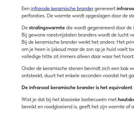
Een
infrarode keramische brander
genereert
infrar
perforaties. De warmte wordt opgeslagen door de s
De
stralingswarmte
die wordt gegenereerd door de 
Bij gewone roestvrijstalen branders wordt de lucht 
Bij de keramische brander werkt het anders: Het prin
om je heen is ijskoud maar de zon op je huid voelt
volledige hitte zit immers alleen daar waar het hoort:
Onder de keramische stenen bevindt zich een bak wa
ontsteekt, duurt het enkele seconden voordat het ga
De infrarood keramische brander is het equivalent 
Wist je dat bij het klassieke barbecueën met
houtsk
bereikt en roodgloeiend is, geeft het zijn warmte af 