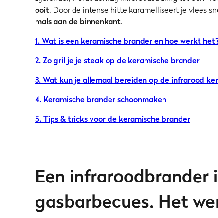
ooit
. Door de intense hitte karamelliseert je vlees sn
mals aan de binnenkant
.
1. Wat is een keramische brander en hoe werkt het
2. Zo gril je je steak op de keramische brander
3. Wat kun je allemaal bereiden op de infrarood k
4. Keramische brander schoonmaken
5. Tips & tricks voor de keramische brander
Een infraroodbrander i
gasbarbecues. Het wer