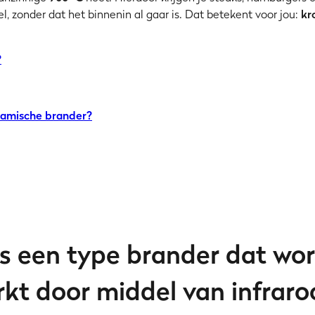
el, zonder dat het binnenin al gaar is. Dat betekent voor jou:
kr
?
eramische brander?
s een type brander dat wor
kt door middel van infraro