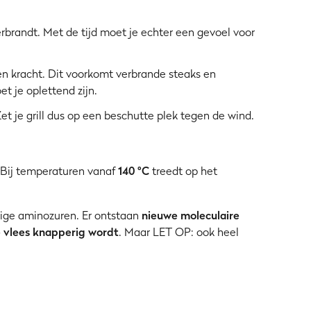
rbrandt. Met de tijd moet je echter een gevoel voor
en kracht. Dit voorkomt verbrande steaks en
 je oplettend zijn.
Zet je grill dus op een beschutte plek tegen de wind.
n: Bij temperaturen vanaf
140 °C
treedt op het
zige aminozuren. Er ontstaan
nieuwe moleculaire
je vlees knapperig wordt
. Maar LET OP: ook heel