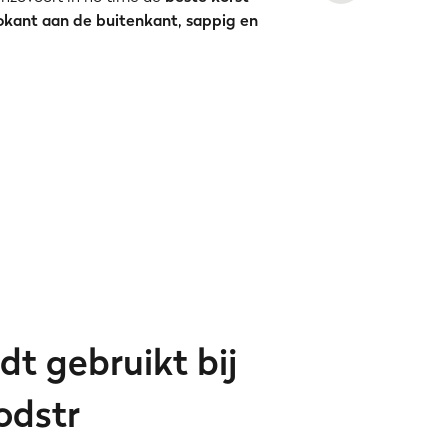
okant aan de buitenkant, sappig en
dt gebruikt bij
odstr