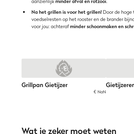
aanzienlijk
minder afval en rotzooi
.
Na het grillen is voor het grillen!
Door de hoge 
voedselresten op het rooster en de brander bijn
voor jou: achteraf
minder schoonmaken en schr
Grillpan Gietijzer
Gietijzer
€ NaN
Wat je zeker moet weten