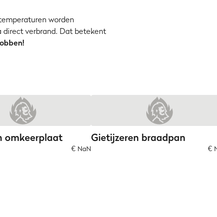
temperaturen worden
a direct verbrand. Dat betekent
obben!
en omkeerplaat
Gietijzeren braadpan
€ NaN
€ 