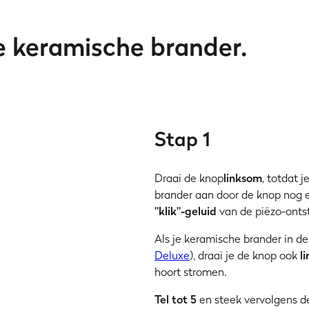
de keramische brander.
Stap 1
Draai de knop
linksom
, totdat 
brander aan door de knop nog 
"klik"-geluid
van de piëzo-ontst
Als je keramische brander in d
Deluxe
), draai je de knop ook
l
hoort stromen.
Tel tot 5
en steek vervolgens d