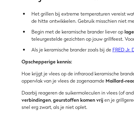
Het grillen bij extreme temperaturen vereist wa
de hitte ontwikkelen. Gebruik misschien niet me
Begin met de keramische brander liever op
lage
teleurgestelde gezichten op jouw grillfeest. Voor
Als je keramische brander zoals bij de
FRED Jr. 
Opschepperige kennis:
Hoe krijgt je vlees op de infrarood keramische brande
oppervlak van je vlees de zogenaamde
Maillard-rea
Daarbij reageren de suikermoleculen in vlees (of a
verbindingen
,
geurstoffen komen vrij
en je grillgere
snel erg zwart, als je niet oplet.