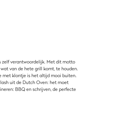
s zelf verantwoordelijk. Met dit motto
 wat van de hete grill komt, te houden.
 met klontje is het altijd mooi buiten.
oulash uit de Dutch Oven: het moet
neren: BBQ en schrijven, de perfecte