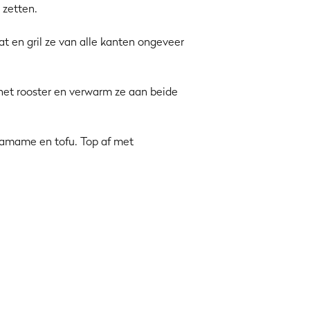
 zetten.
aat en gril ze van alle kanten ongeveer
p het rooster en verwarm ze aan beide
edamame en tofu. Top af met