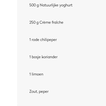
500 g Natuurlijke yoghurt
250 g Crème fraîche
1 rode chilipeper
1 bosje koriander
1 limoen
Zout, peper