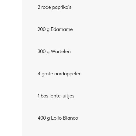
2 rode paprika's
200 g Edamame
300 g Wortelen
4 grote aardappelen
1 bos lente-uitjes
400 g Lollo Bianco