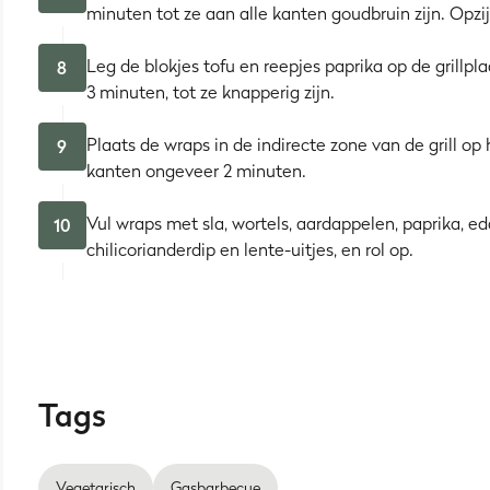
minuten tot ze aan alle kanten goudbruin zijn. Opzij
Leg de blokjes tofu en reepjes paprika op de grillpl
8
3 minuten, tot ze knapperig zijn.
Plaats de wraps in de indirecte zone van de grill o
9
kanten ongeveer 2 minuten.
Vul wraps met sla, wortels, aardappelen, paprika, 
10
chilicorianderdip en lente-uitjes, en rol op.
Tags
Vegetarisch
Gasbarbecue