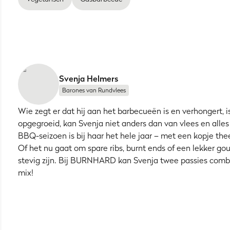
Svenja Helmers
Barones van Rundvlees
Wie zegt er dat hij aan het barbecueën is en verhongert, i
opgegroeid, kan Svenja niet anders dan van vlees en alles
BBQ-seizoen is bij haar het hele jaar – met een kopje thee
Of het nu gaat om spare ribs, burnt ends of een lekker g
stevig zijn. Bij BURNHARD kan Svenja twee passies combi
mix!