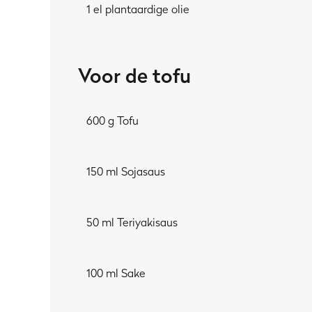
1 el plantaardige olie
Voor de tofu
600 g Tofu
150 ml Sojasaus
50 ml Teriyakisaus
100 ml Sake