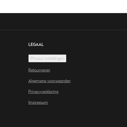
LEGAAL
Privacy instellingen
Retourneren
Algemene voorwaarden
Privacyverklaring
Impressum