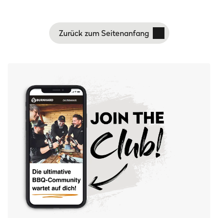
Roste hinterher deutlich weniger schrubben, den
Brenner selbst brauchst du gar nicht zu reinigen.
Zurück zum Seitenanfang