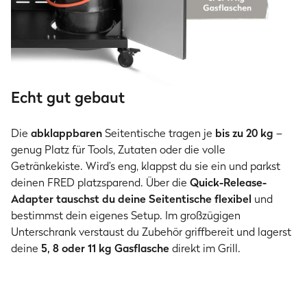
Echt gut gebaut
Die
abklappbaren
Seitentische tragen je
bis zu 20 kg
–
genug Platz für Tools, Zutaten oder die volle
Getränkekiste. Wird’s eng, klappst du sie ein und parkst
deinen FRED platzsparend. Über die
Quick-Release-
Adapter tauschst du deine Seitentische flexibel
und
bestimmst dein eigenes Setup. Im großzügigen
Unterschrank verstaust du Zubehör griffbereit und lagerst
deine
5, 8 oder 11 kg Gasflasche
direkt im Grill.