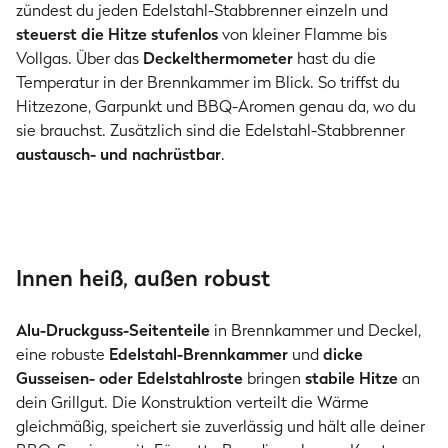
zündest du jeden Edelstahl-Stabbrenner einzeln und
steuerst die Hitze stufenlos
von kleiner Flamme bis
Vollgas. Über das
Deckelthermometer
hast du die
Temperatur in der Brennkammer im Blick. So triffst du
Hitzezone, Garpunkt und BBQ-Aromen genau da, wo du
sie brauchst. Zusätzlich sind die Edelstahl-Stabbrenner
austausch- und nachrüstbar
.
Innen heiß, außen robust
Alu-Druckguss-Seitenteile
in Brennkammer und Deckel,
eine robuste
Edelstahl-Brennkammer
und
dicke
Gusseisen- oder Edelstahlroste
bringen
stabile Hitze
an
dein Grillgut. Die Konstruktion verteilt die Wärme
gleichmäßig, speichert sie zuverlässig und hält alle deiner