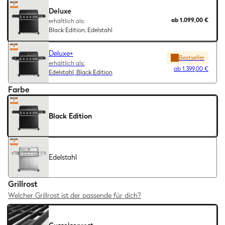
Deluxe
ab
1.099,00 €
erhältlich als:
Black Edition, Edelstahl
Deluxe+
Bestseller
erhältlich als:
ab
1.399,00 €
Edelstahl, Black Edition
Farbe
Black Edition
Edelstahl
Grillrost
Welcher Grillrost ist der passende für dich?