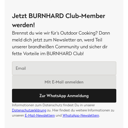
Jetzt BURNHARD Club-Member
werden!
Brennst du wie wir für’s Outdoor Cooking? Dann
meld dich jetzt zum Newsletter an, werd Teil
unserer brandheißen Community und sicher dir
fette Vorteile im BURNHARD Club!
Mit E-Mail anmelden
Zur WhatsApp Anmeldung
Informationen zum Datenschutz findest Du in unserer
Datenschutzerklärung
zu. Hier findest du weitere Informationen zu
unseren
E-Mail-Newslettern
und
WhatsApp-Newslettern
.