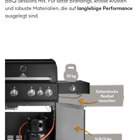
BBQ-Sessions mit. Für satte Brandings, krosse Krusten
und robuste Materialien, die auf
langlebige Performance
ausgelegt sind.