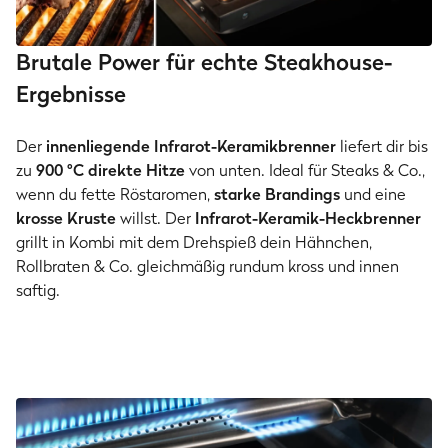
Brutale Power für echte Steakhouse-
Ergebnisse
Der
innenliegende Infrarot-Keramikbrenner
liefert dir bis
zu
900 °C direkte Hitze
von unten. Ideal für Steaks & Co.,
wenn du fette Röstaromen,
starke Brandings
und eine
krosse Kruste
willst. Der
Infrarot-Keramik-Heckbrenner
grillt in Kombi mit dem Drehspieß dein Hähnchen,
Rollbraten & Co. gleichmäßig rundum kross und innen
saftig.