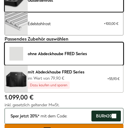
Gusseisenrost
Edelstahlrost
+
100,00 €
Passendes Zubehör auswählen
ohne Abdeckhaube FRED Series
mit Abdeckhaube FRED Series
im Wert von 79,90 €
+55,93 €
Dazu kaufen und sparen
1.099,00 €
inkl. gesetzlich geltender MwSt.
Spar jetzt 20%*
mit dem Code:
BURN20