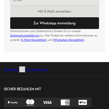
Mit E-Mail anmelden
Zur WhatsApp Anmeldung
Informationen zum Datenschutz findest Du in unserer
Datenschutzerklärung
zu. Hier findest du weitere Informationen zu
unseren
E-Mail-Newslettern
und
WhatsApp-Newslettern
.
Startseite
Kundenservice
SICHER BEZAHLEN MIT