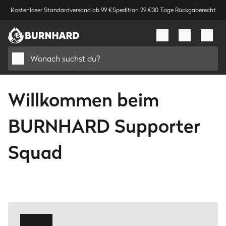
Kostenloser Standardversand ab 99 €
Spedition 29 €
30 Tage Rückgaberecht
Wonach suchst du?
Willkommen beim
BURNHARD Supporter
Squad