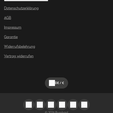
Datenschutzerklärung
AGB
Impressum
Garantie
Widerrufsbelehrung
Vertrag widerrufen
DE
/
€
©
2026
Burnhard