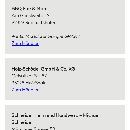
BBQ Fire & More
Am Ganslweiher 2
92369 Reichertshofen
→ Inkl. Modularer Gasgrill GRANT
Zum Händler
Holz-Schödel GmbH & Co. KG
Oelsnitzer Str. 87
95028 Hof/Saale
Zum Händler
Schneider Heim und Handwerk – Michael
Schneider
Münchner Strasse 53