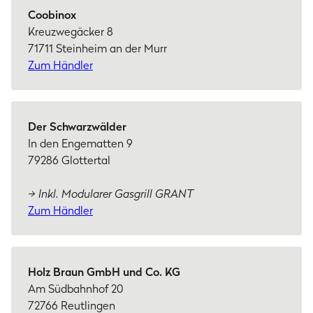
Coobinox
Kreuzwegäcker 8
71711 Steinheim an der Murr
Zum Händler
Der Schwarzwälder
In den Engematten 9
79286 Glottertal
→ Inkl. Modularer Gasgrill GRANT
Zum Händler
Holz Braun GmbH und Co. KG
Am Südbahnhof 20
72766 Reutlingen