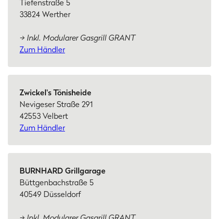
Tiefenstraße 5
33824 Werther
→ Inkl. Modularer Gasgrill GRANT
Zum Händler
Zwickel's Tönisheide
Nevigeser Straße 291
42553 Velbert
Zum Händler
BURNHARD Grillgarage
Büttgenbachstraße 5
40549 Düsseldorf
→ Inkl. Modularer Gasgrill GRANT