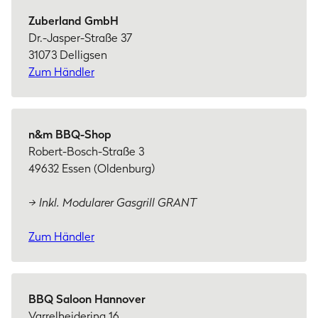
Zuberland GmbH
Dr.-Jasper-Straße 37
31073 Delligsen
Zum Händler
n&m BBQ-Shop
Robert-Bosch-Straße 3
49632 Essen (Oldenburg)
→ Inkl. Modularer Gasgrill GRANT
Zum Händler
BBQ Saloon Hannover
Varrelheidering 16