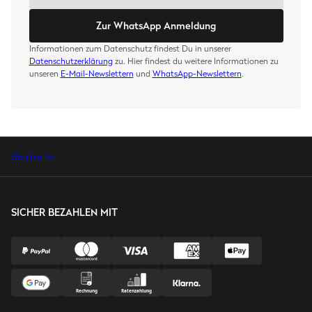
Zur WhatsApp Anmeldung
Informationen zum Datenschutz findest Du in unserer
Datenschutzerklärung
zu. Hier findest du weitere Informationen zu
unseren
E-Mail-Newslettern
und
WhatsApp-Newslettern
.
Startseite
SICHER BEZAHLEN MIT