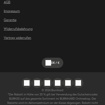
AGB
Impressum
Garantie
Widerrufsbelehrung
Vertrag widerrufen
DE
/
€
©
2026
Burnhard
*Der Rabatt in Höhe von 20 % gilt bei Verwendung des Gutscheincodes
BURN20 auf das gesamte Sortiment im BURNHARD Onlineshop. Der
Rabatte wird im Aktionszeitraum an der Kasse abgezogen. Rabatt nicht