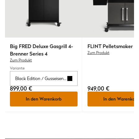
Big FRED
Deluxe Gasgrill 4-
FLINT
Pelletsmoker
Brenner Series 4
Zum Produkt
Zum Produkt
Variante
Black Edition / Gusseisenrost
899,00 €
949,00 €
In den Warenkorb
In den Warenkorb