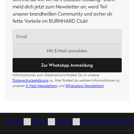
meld dich jetzt zum Newsletter an, werd Teil
unserer brandheißen Community und sicher dir
fette Vorteile im BURNHARD Club!
Mit E-Mail anmelden
Zur WhatsApp Anmeldung
Informationen zum Datenschutz findest Du in unserer
Datenschutzerklärung
zu. Hier findest du weitere Informationen zu
unseren
E-Mail-Newslettern
und
WhatsApp-Newslettern
.
Startseite
Rezepte
Schwein
Spareribs aus dem Dutch O