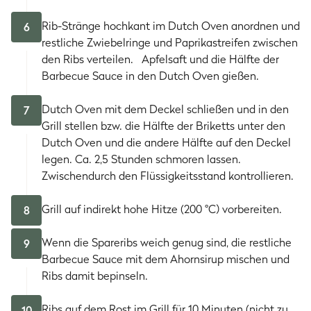
Rib-Stränge hochkant im Dutch Oven anordnen und
6
restliche Zwiebelringe und Paprikastreifen zwischen
den Ribs verteilen. Apfelsaft und die Hälfte der
Barbecue Sauce in den Dutch Oven gießen.
Dutch Oven mit dem Deckel schließen und in den
7
Grill stellen bzw. die Hälfte der Briketts unter den
Dutch Oven und die andere Hälfte auf den Deckel
legen. Ca. 2,5 Stunden schmoren lassen.
Zwischendurch den Flüssigkeitsstand kontrollieren.
Grill auf indirekt hohe Hitze (200 °C) vorbereiten.
8
Wenn die Spareribs weich genug sind, die restliche
9
Barbecue Sauce mit dem Ahornsirup mischen und
Ribs damit bepinseln.
Ribs auf dem Rost im Grill für 10 Minuten (nicht zu
10