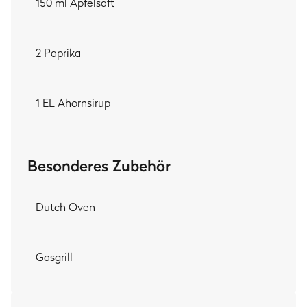
150 ml Apfelsaft
2 Paprika
1 EL Ahornsirup
Besonderes Zubehör
Dutch Oven
Gasgrill