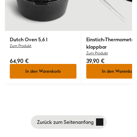
Dutch Oven 5,6 l
Einstich-Thermometer,
Zum Produkt
klappbar
Zum Produkt
64,90 €
39,90 €
In den Warenkorb
In den Warenkorb
Zurück zum Seitenanfang