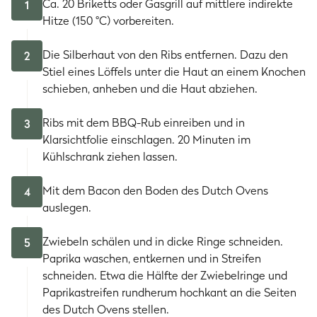
Ca. 20 Briketts oder Gasgrill auf mittlere indirekte
1
Hitze (150 °C) vorbereiten.
Die Silberhaut von den Ribs entfernen. Dazu den
2
Stiel eines Löffels unter die Haut an einem Knochen
schieben, anheben und die Haut abziehen.
Ribs mit dem BBQ-Rub einreiben und in
3
Klarsichtfolie einschlagen. 20 Minuten im
Kühlschrank ziehen lassen.
Mit dem Bacon den Boden des Dutch Ovens
4
auslegen.
Zwiebeln schälen und in dicke Ringe schneiden.
5
Paprika waschen, entkernen und in Streifen
schneiden. Etwa die Hälfte der Zwiebelringe und
Paprikastreifen rundherum hochkant an die Seiten
des Dutch Ovens stellen.