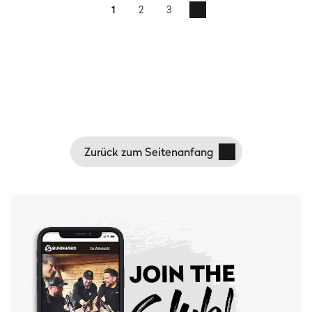
1
2
3
Zurück zum Seitenanfang