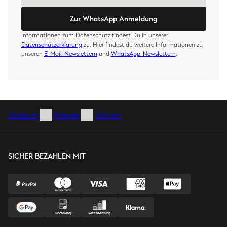
Zur WhatsApp Anmeldung
Informationen zum Datenschutz findest Du in unserer
Datenschutzerklärung
zu. Hier findest du weitere Informationen zu
unseren
E-Mail-Newslettern
und
WhatsApp-Newslettern
.
Startseite
Rezepte
Schwein
SICHER BEZAHLEN MIT