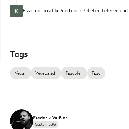
Pizzateig anschließend nach Belieben belegen und 
10
Tags
Vegan
Vegetarisch
Pizzaofen
Pizza
Frederik Wußler
Captain BBQ