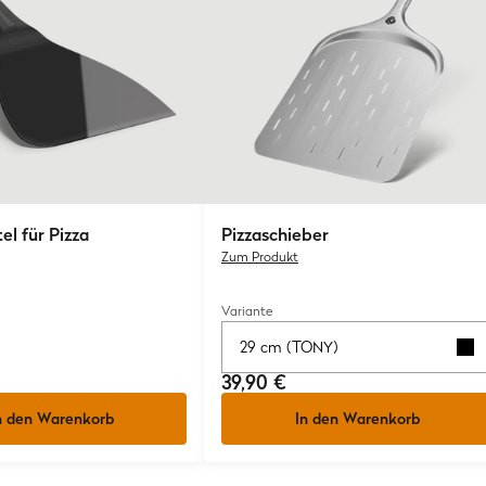
el für Pizza
Pizzaschieber
Zum Produkt
Variante
29 cm (TONY)
39,90 €
n den Warenkorb
In den Warenkorb