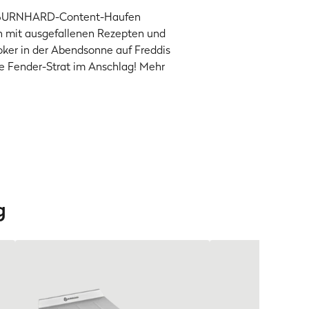
den BURNHARD-Content-Haufen
en mit ausgefallenen Rezepten und
ker in der Abendsonne auf Freddis
ne Fender-Strat im Anschlag! Mehr
g