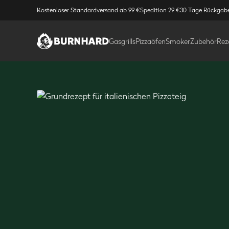
Kostenloser Standardversand ab 99 €
Spedition 29 €
30 Tage Rückgab
Gasgrills
Pizzaöfen
Smoker
Zubehör
Rez