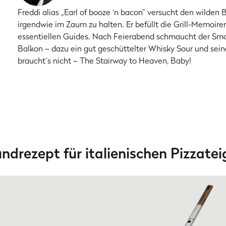
Freddi alias „Earl of booze ‘n bacon” versucht den wil
irgendwie im Zaum zu halten. Er befüllt die Grill-Memoir
essentiellen Guides. Nach Feierabend schmaucht der Smo
Balkon – dazu ein gut geschüttelter Whisky Sour und sei
braucht´s nicht – The Stairway to Heaven, Baby!
drezept für italienischen Pizzatei