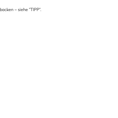
backen – siehe "TIPP".