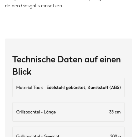
deinen Gasgrills einsetzen.
Technische Daten auf einen
Blick
Material Tools
Edelstahl gebürstet, Kunststoff (ABS)
Grillspachtel - Länge
33 cm
Grillspachtel - Gewicht
300 g