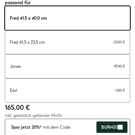
passend für
Fred 41,5 x 40,0 cm
Fred 41,5 x 23,5 cm
-21,00 €
Jones
-95,10 €
Earl
-1,00 €
165,00 €
inkl. gesetzlich geltender MwSt.
Spar jetzt 20%*
mit dem Code:
BURN20