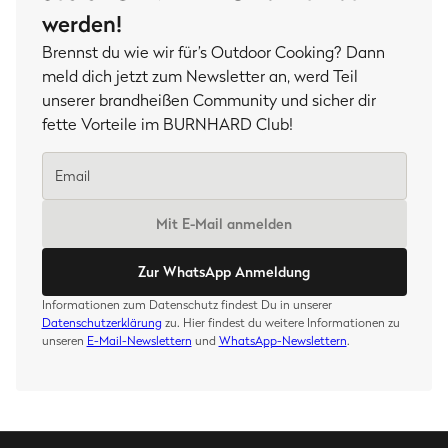
werden!
Brennst du wie wir für’s Outdoor Cooking? Dann
meld dich jetzt zum Newsletter an, werd Teil
unserer brandheißen Community und sicher dir
fette Vorteile im BURNHARD Club!
Mit E-Mail anmelden
Zur WhatsApp Anmeldung
Informationen zum Datenschutz findest Du in unserer
Datenschutzerklärung
zu. Hier findest du weitere Informationen zu
unseren
E-Mail-Newslettern
und
WhatsApp-Newslettern
.