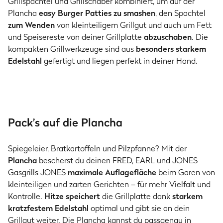
Grillspachtel und Grillschaber kombiniert, um auf der
Plancha
easy Burger Patties zu smashen
, den Spachtel
zum Wenden
von kleinteiligem Grillgut und auch um Fett
und Speisereste von deiner Grillplatte
abzuschaben
. Die
kompakten Grillwerkzeuge sind aus
besonders starkem
Edelstahl
gefertigt und liegen perfekt in deiner Hand.
Pack’s auf die Plancha
Spiegeleier, Bratkartoffeln und Pilzpfanne? Mit der
Plancha
bescherst du deinen FRED, EARL und JONES
Gasgrills JONES
maximale Auflagefläche
beim Garen von
kleinteiligen und zarten Gerichten – für mehr Vielfalt und
Kontrolle.
Hitze speichert
die Grillplatte dank
starkem
kratzfestem Edelstahl
optimal und gibt sie an dein
Grillgut weiter. Die Plancha kannst du passgenau in