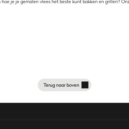
en hoe je je gemalen vlees het beste kunt bakken en grillen?
Terug naar boven