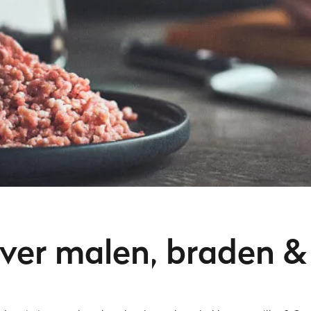
er malen, braden & 