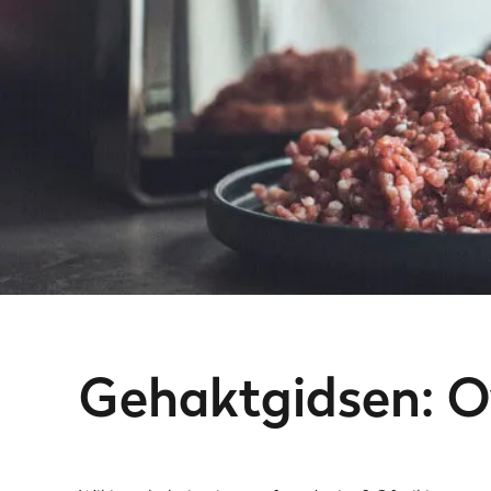
Gehaktgidsen: Ov