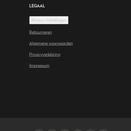
LEGAAL
Privacy instellingen
Retourneren
Algemene voorwaarden
Privacyverklaring
Impressum