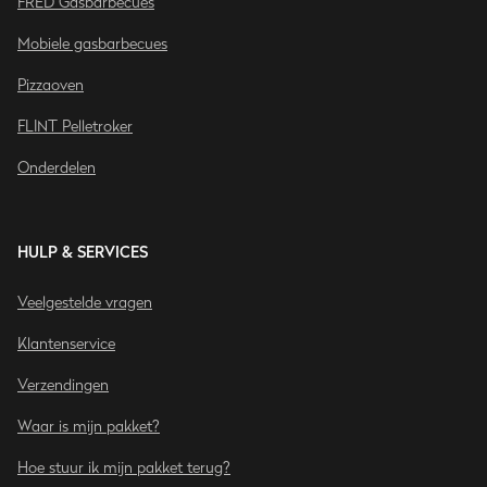
FRED Gasbarbecues
Mobiele gasbarbecues
Pizzaoven
FLINT Pelletroker
Onderdelen
HULP & SERVICES
Veelgestelde vragen
Klantenservice
Verzendingen
Waar is mijn pakket?
Hoe stuur ik mijn pakket terug?