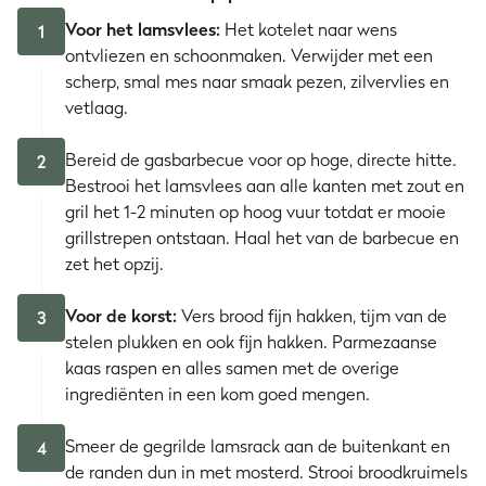
Voor het lamsvlees:
Het kotelet naar wens
1
ontvliezen en schoonmaken. Verwijder met een
scherp, smal mes naar smaak pezen, zilvervlies en
vetlaag.
Bereid de gasbarbecue voor op hoge, directe hitte.
2
Bestrooi het lamsvlees aan alle kanten met zout en
gril het 1-2 minuten op hoog vuur totdat er mooie
grillstrepen ontstaan. Haal het van de barbecue en
zet het opzij.
Voor de korst:
Vers brood fijn hakken, tijm van de
3
stelen plukken en ook fijn hakken. Parmezaanse
kaas raspen en alles samen met de overige
ingrediënten in een kom goed mengen.
Smeer de gegrilde lamsrack aan de buitenkant en
4
de randen dun in met mosterd. Strooi broodkruimels