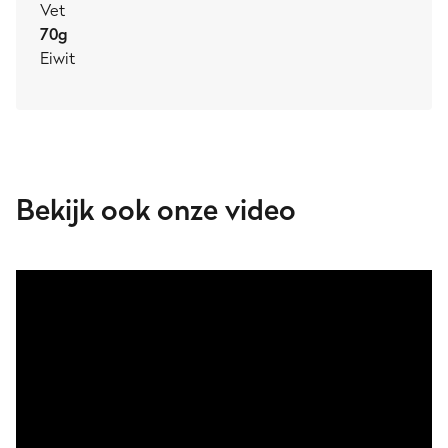
Vet
70
g
Eiwit
Bekijk ook onze video