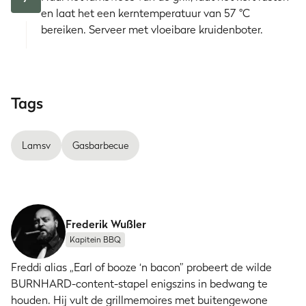
en laat het een kerntemperatuur van 57 °C
bereiken. Serveer met vloeibare kruidenboter.
Tags
Lamsv
Gasbarbecue
Frederik Wußler
Kapitein BBQ
Freddi alias „Earl of booze ‘n bacon” probeert de wilde
BURNHARD-content-stapel enigszins in bedwang te
houden. Hij vult de grillmemoires met buitengewone