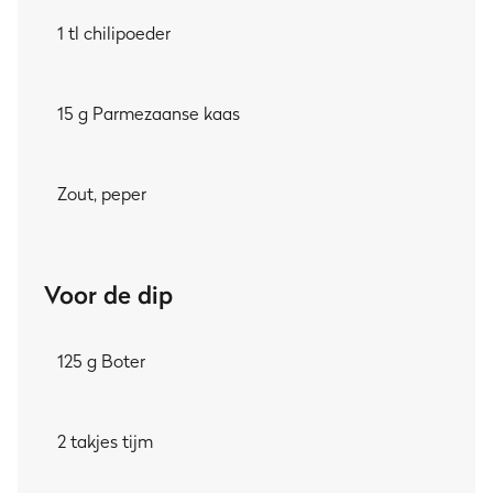
1 tl chilipoeder
15 g Parmezaanse kaas
Zout, peper
Voor de dip
125 g Boter
2 takjes tijm