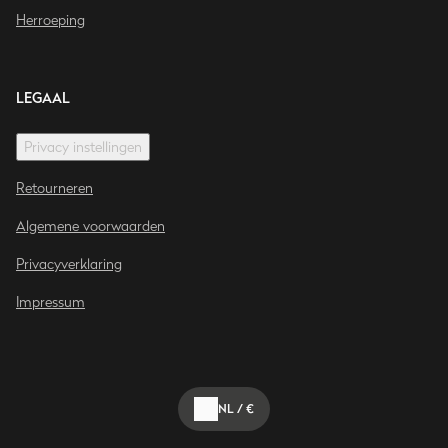
Herroeping
LEGAAL
Privacy instellingen
Retourneren
Algemene voorwaarden
Privacyverklaring
Impressum
NL
/
€