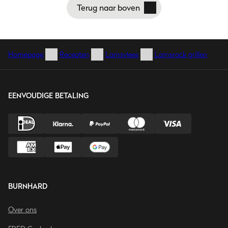
Terug naar boven
Homepage
Recepten
Lamsvlees
Lamsrack grillen
EENVOUDIGE BETALING
BURNHARD
Over ons