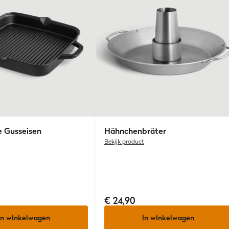
e Gusseisen
Hähnchenbräter
Bekijk product
€ 24,90
In winkelwagen
In winkelwagen