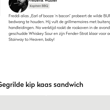
Frederik Wußler
Kapitein BBQ
Freddi alias „Earl of booze ‘n bacon” probeert de wilde 
bedwang te houden. Hij vult de grillmemoires met buite
handleidingen. Na werktijd rookt de rookoven in de avond
geschudde Whiskey Sour en zijn Fender-Strat klaar voor ac
Stairway to Heaven, baby!
egrilde kip kaas sandwich