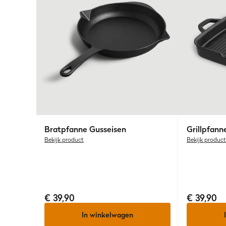
Bratpfanne Gusseisen
Grillpfann
Bekijk product
Bekijk product
€ 39,90
€ 39,90
In winkelwagen