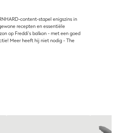
BURNHARD-content-stapel enigszins in
ngewone recepten en essentiële
zon op Freddi's balkon - met een goed
tie! Meer heeft hij niet nodig - The