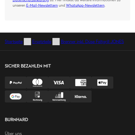
unseren
E-Mail-Newslettern
und
WhatsApp-Newslettern
.
Startseite
Ersatzteile
Brenner inkl. Düse Faltgrill JONES
SICHER BEZAHLEN MIT
BURNHARD
Über uns