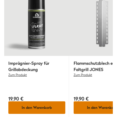
Imprägnier-Spray für
Flammschutzblech ein
Grillabdeckung
Faltgrill JONES
Zum Produkt
Zum Produkt
19,90 €
19,90 €
In den Warenkorb
In den Warenkorb