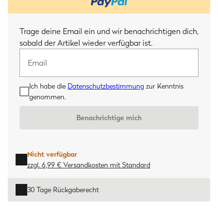
Email
Trage deine Email ein und wir benachrichtigen dich,
sobald der Artikel wieder verfügbar ist.
Ich habe die
Datenschutzbestimmung
zur Kenntnis
genommen.
Benachrichtige mich
Nicht verfügbar
zzgl. 6,99 € Versandkosten
mit
Standard
30 Tage Rückgaberecht