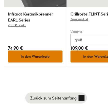
Infrarot Keramikbrenner
Grillroste FLINT Series
EARL Series
Zum Produkt
Zum Produkt
Variante
groß
74,90 €
109,00 €
In den Warenkorb
In den Warenkorb
Zurück zum Seitenanfang