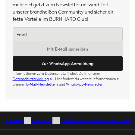
meld dich jetzt zum Newsletter an, werd Teil
unserer brandheißen Community und sicher dir
fette Vorteile im BURNHARD Club!
Mit E-Mail anmelden
Zur WhatsApp Anmeldung
Informationen zum Datenschutz findest Du in unserer
Datenschutzerklärung
zu. Hier findest du weitere Informationen zu
unseren
E-Mail-Newslettern
und
WhatsApp-Newslettern
.
Startseite
Ersatzteile
Grillrost Infrarot-Brenner EARL Series