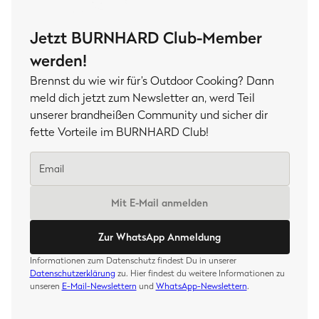
Jetzt BURNHARD Club-Member
werden!
Brennst du wie wir für’s Outdoor Cooking? Dann
meld dich jetzt zum Newsletter an, werd Teil
unserer brandheißen Community und sicher dir
fette Vorteile im BURNHARD Club!
Mit E-Mail anmelden
Zur WhatsApp Anmeldung
Informationen zum Datenschutz findest Du in unserer
Datenschutzerklärung
zu. Hier findest du weitere Informationen zu
unseren
E-Mail-Newslettern
und
WhatsApp-Newslettern
.