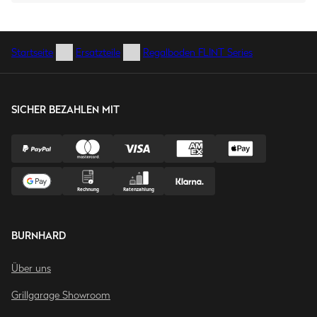
Startseite
Ersatzteile
Regalboden FLINT Series
SICHER BEZAHLEN MIT
BURNHARD
Über uns
Grillgarage Showroom