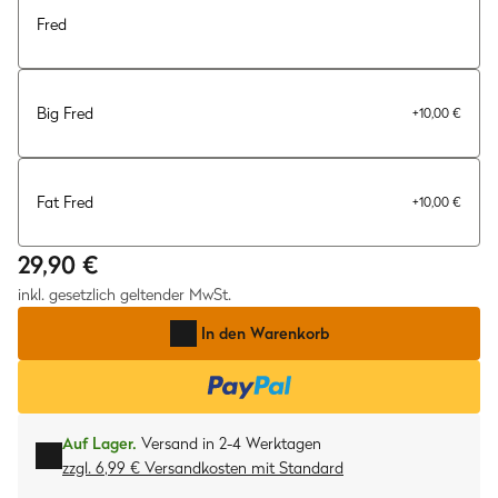
Fred
Big Fred
+
10,00 €
Fat Fred
+
10,00 €
29,90 €
inkl. gesetzlich geltender MwSt.
In den Warenkorb
Auf Lager.
Versand in 2-4 Werktagen
zzgl. 6,99 € Versandkosten
mit
Standard