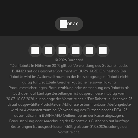
DE
/
€
©
2026
Burnhard
*Der Rabatt in Höhe von 20 % gilt bei Verwendung des Gutscheincodes
BURN20 auf das gesamte Sortiment im BURNHARD Onlineshop. Der
Rabatte wird im Aktionszeitraum an der Kasse abgezogen. Rabatt nicht
gültig für Ersatzteile, Geschenkgutscheine sowie Hakuna
Produktversicherungen. Barauszahlung oder Anrechnung des Rabatts als
Guthaben auf künftige Bestellungen ist ausgeschlossen. Gültig vom
20.07.-10.08.2026, nur solange der Vorrat reicht. **Der Rabatt in Höhe von 25
% auf ausgewählte Produkte der Aktionsseite burnhard.com/de/angebote
wird im Aktionszeitraum bei Verwendung des Gutscheincodes DEAL25
automatisch im BURNHARD Onlineshop an der Kasse abgezogen.
Barauszahlung oder Anrechnung des Rabatts als Guthaben auf künftige
Bestellungen ist ausgeschlossen. Gültig bis zum 31.08.2026, solange der
Vorrat reicht.