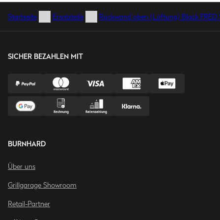
Startseite
Ersatzteile
Rückwand oben (Lüftung) Black FRED S
SICHER BEZAHLEN MIT
BURNHARD
Über uns
Grillgarage Showroom
Retail-Partner