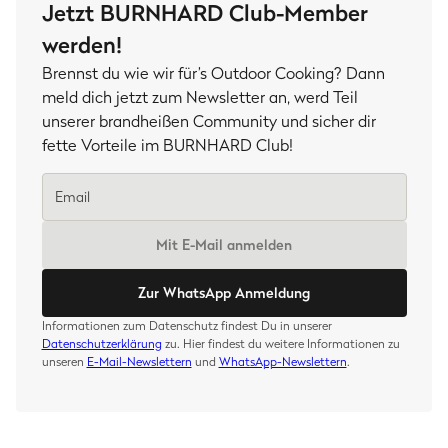
Jetzt BURNHARD Club-Member
werden!
Brennst du wie wir für’s Outdoor Cooking? Dann
meld dich jetzt zum Newsletter an, werd Teil
unserer brandheißen Community und sicher dir
fette Vorteile im BURNHARD Club!
Mit E-Mail anmelden
Zur WhatsApp Anmeldung
Informationen zum Datenschutz findest Du in unserer
Datenschutzerklärung
zu. Hier findest du weitere Informationen zu
unseren
E-Mail-Newslettern
und
WhatsApp-Newslettern
.