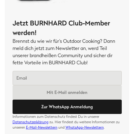
Jetzt BURNHARD Club-Member
werden!
Brennst du wie wir für’s Outdoor Cooking? Dann
meld dich jetzt zum Newsletter an, werd Teil
unserer brandheißen Community und sicher dir
fette Vorteile im BURNHARD Club!
Mit E-Mail anmelden
Zur WhatsApp Anmeldung
Informationen zum Datenschutz findest Du in unserer
Datenschutzerklärung
zu. Hier findest du weitere Informationen zu
unseren
E-Mail-Newslettern
und
WhatsApp-Newslettern
.