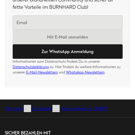
fette Vorteile im BURNHARD Club!
Mit E-Mail anmelden
Zur WhatsApp Anmeldung
Informationen zum Datenschutz findest Du in unserer
Datenschutzerklärung
zu. Hier findest du weitere Informationen zu
unseren
E-Mail-Newslettern
und
WhatsApp-Newslettern
.
Startseite
Ersatzteile
Steuereinheit für GRANT
SICHER BEZAHLEN MIT