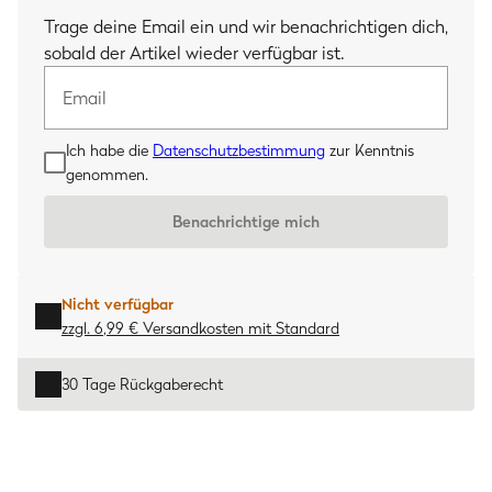
Email
Trage deine Email ein und wir benachrichtigen dich,
sobald der Artikel wieder verfügbar ist.
Ich habe die
Datenschutzbestimmung
zur Kenntnis
genommen.
Benachrichtige mich
Nicht verfügbar
zzgl. 6,99 € Versandkosten
mit
Standard
30 Tage Rückgaberecht