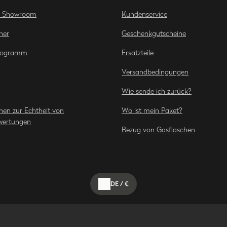
ge Showroom
Kundenservice
ner
Geschenkgutscheine
Programm
Ersatzteile
Versandbedingungen
Wie sende ich zurück?
nen zur Echtheit von
Wo ist mein Paket?
wertungen
Bezug von Gasflaschen
DE
/
€