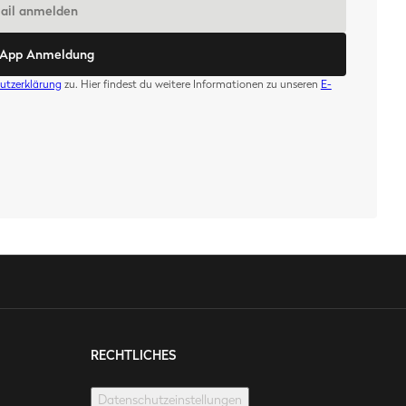
Mail anmelden
sApp Anmeldung
utzerklärung
zu. Hier findest du weitere Informationen zu unseren
E-
RECHTLICHES
Datenschutzeinstellungen