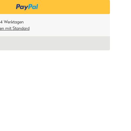
-4 Werktagen
ten
mit
Standard