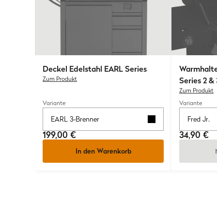
Deckel Edelstahl EARL Series
Warmhalte
Zum Produkt
Series 2 & 
Zum Produkt
Variante
Variante
EARL 3-Brenner
Fred Jr.
199,00 €
34,90 €
In den Warenkorb