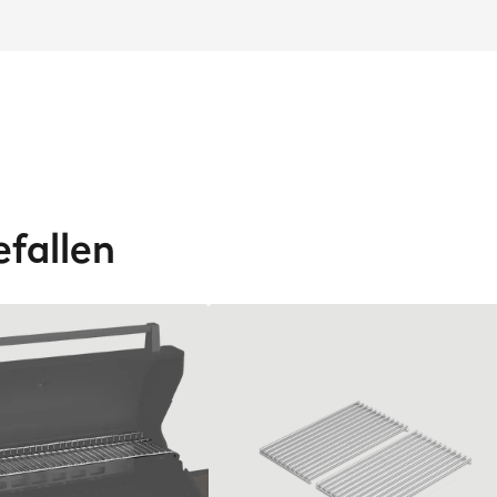
efallen