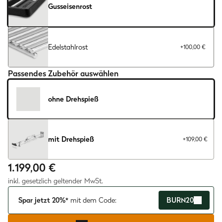
Gusseisenrost
Edelstahlrost
+
100,00 €
Passendes Zubehör auswählen
ohne Drehspieß
mit Drehspieß
+109,00 €
1.199,00 €
inkl. gesetzlich geltender MwSt.
Spar jetzt 20%*
mit dem Code:
BURN20