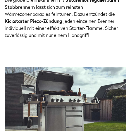
Die große Brennkammer mit
3 stufenlos regulierbaren
Stabbrennern
lässt sich zum reinsten
Wärmezonenparadies feintunen. Dazu entzündet die
Kickstarter Piezo-Zündung
jeden einzelnen Brenner
individuell mit einer effektiven Starter-Flamme. Sicher,
zuverlässig und mit nur einem Handgriff!