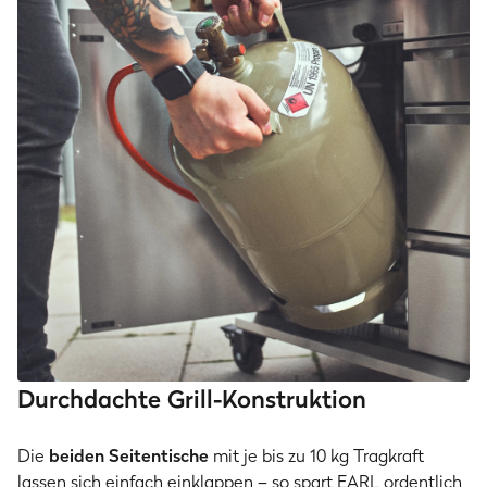
Durchdachte Grill-Konstruktion
Die
beiden Seitentische
mit je bis zu 10 kg Tragkraft
lassen sich einfach einklappen – so spart EARL ordentlich