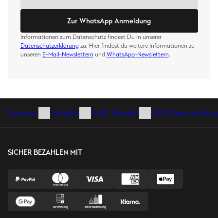
Zur WhatsApp Anmeldung
Informationen zum Datenschutz findest Du in unserer
Datenschutzerklärung
zu. Hier findest du weitere Informationen zu
unseren
E-Mail-Newslettern
und
WhatsApp-Newslettern
.
Startseite
Gasgrills
EARL Gasgrills
EARL Premium-Gasgri
SICHER BEZAHLEN MIT