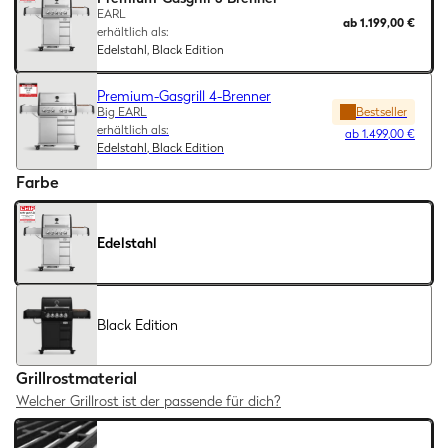
EARL
ab
1.199,00 €
erhältlich als:
Edelstahl, Black Edition
Premium-Gasgrill 4-Brenner
Big EARL
Bestseller
erhältlich als:
ab
1.499,00 €
Edelstahl, Black Edition
Farbe
Edelstahl
Black Edition
Grillrostmaterial
Welcher Grillrost ist der passende für dich?