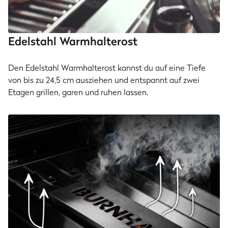
Edelstahl Warmhalterost
Den Edelstahl Warmhalterost kannst du auf eine Tiefe
von bis zu 24,5 cm ausziehen und entspannt auf zwei
Etagen grillen, garen und ruhen lassen.