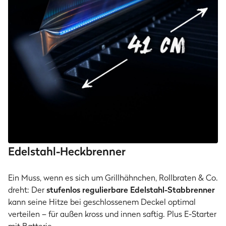
Edelstahl-Heckbrenner
Ein Muss, wenn es sich um Grillhähnchen, Rollbraten & Co.
dreht: Der
stufenlos regulierbare Edelstahl-Stabbrenner
kann seine Hitze bei geschlossenem Deckel optimal
verteilen – für außen kross und innen saftig. Plus E-Starter