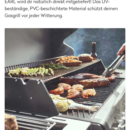
EARL wird dir natürlich direkt mitgeliefert! Das UV-
beständige, PVC-beschichtete Material schützt deinen
Gasgrill vor jeder Witterung.