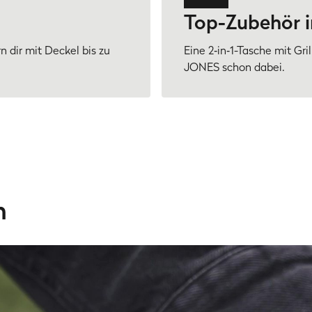
Top-Zubehör i
n dir mit Deckel bis zu
Eine 2‑in‑1-Tasche mit Gri
JONES schon dabei.
n