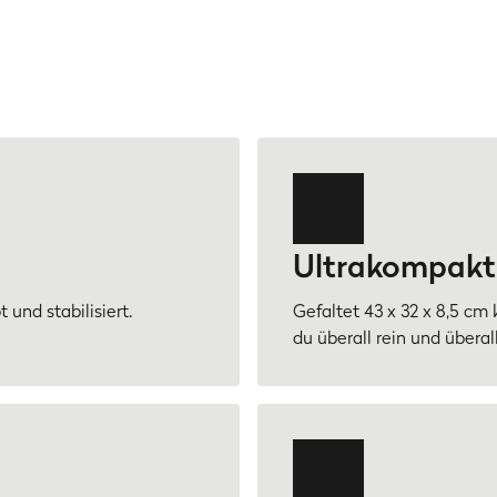
Ultrakompakt 
und stabilisiert.
Gefaltet 43 x 32 x 8,5 cm 
du überall rein und überall