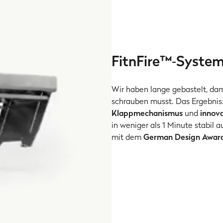
FitnFire™‑Syste
Wir haben lange gebastelt, dami
schrauben musst. Das Ergebnis:
Klappmechanismus
und
innov
in weniger als 1 Minute stabil 
mit dem
German Design Awar