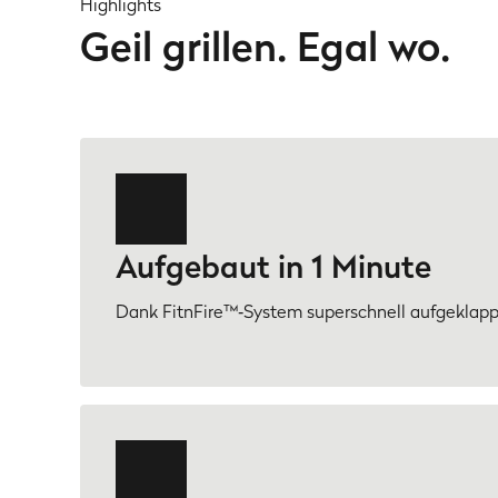
Highlights
Geil grillen. Egal wo.
Aufgebaut in 1 Minute
Dank FitnFire™‑System superschnell aufgeklappt 