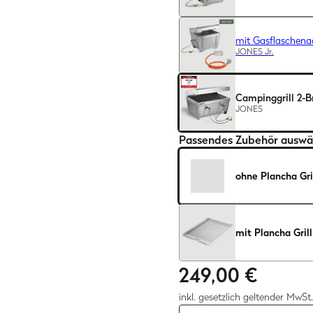
mit Gasflaschena
JONES Jr.
Campinggrill 2-B
JONES
Passendes Zubehör auswä
ohne Plancha Gri
mit Plancha Gril
249,00 €
inkl. gesetzlich geltender MwSt.