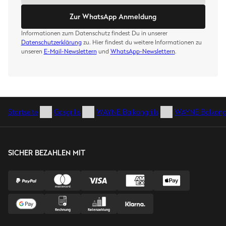
Zur WhatsApp Anmeldung
Informationen zum Datenschutz findest Du in unserer
Datenschutzerklärung
zu. Hier findest du weitere Informationen zu
unseren
E-Mail-Newslettern
und
WhatsApp-Newslettern
.
Startseite
Gasgrills
WAYNE Balkongrills
WAYNE Balkongri
SICHER BEZAHLEN MIT