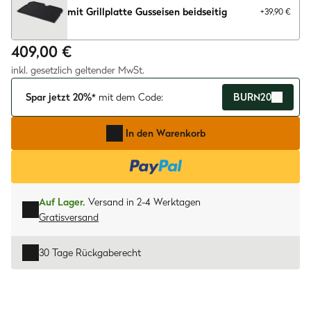
mit Grillplatte Gusseisen beidseitig
+39,90 €
409,00 €
inkl. gesetzlich geltender MwSt.
Spar jetzt 20%*
mit dem Code:
BURN20
In den Warenkorb
Auf Lager.
Versand in 2-4 Werktagen
Gratisversand
30 Tage Rückgaberecht