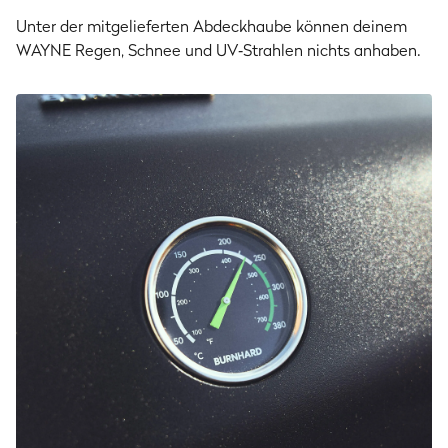
Unter der mitgelieferten Abdeckhaube können deinem
WAYNE Regen, Schnee und UV‑Strahlen nichts anhaben.