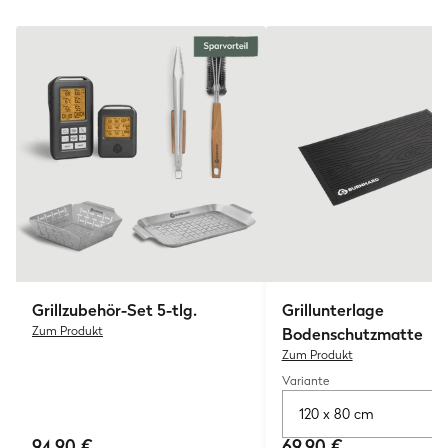
Grillzubehör-Set 5-tlg.
Grillunterlage
Zum Produkt
Bodenschutzmatte
Zum Produkt
Variante
120 x 80 cm
94,90 €
69,90 €