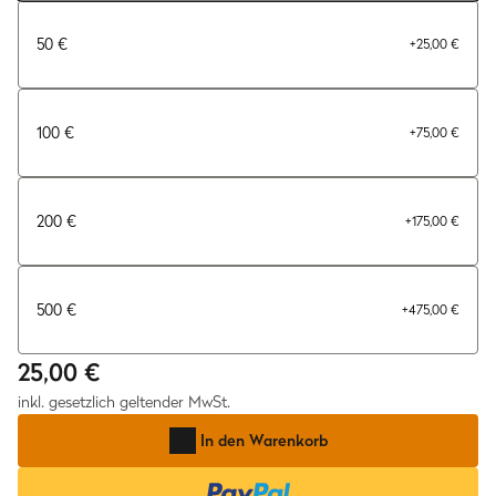
50 €
+
25,00 €
100 €
+
75,00 €
200 €
+
175,00 €
500 €
+
475,00 €
25,00 €
inkl. gesetzlich geltender MwSt.
In den Warenkorb