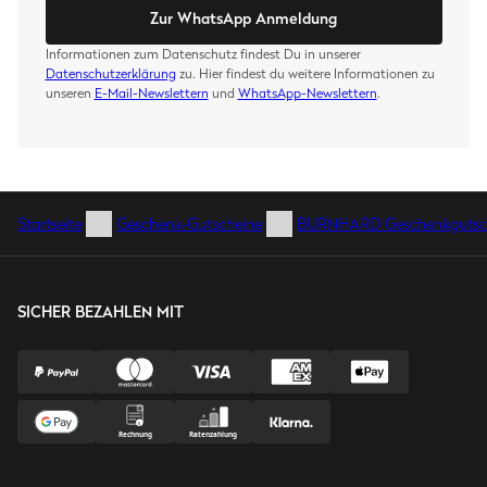
Zur WhatsApp Anmeldung
Informationen zum Datenschutz findest Du in unserer
Datenschutzerklärung
zu. Hier findest du weitere Informationen zu
unseren
E-Mail-Newslettern
und
WhatsApp-Newslettern
.
Startseite
Geschenk-Gutscheine
BURNHARD Geschenkgutschei
SICHER BEZAHLEN MIT