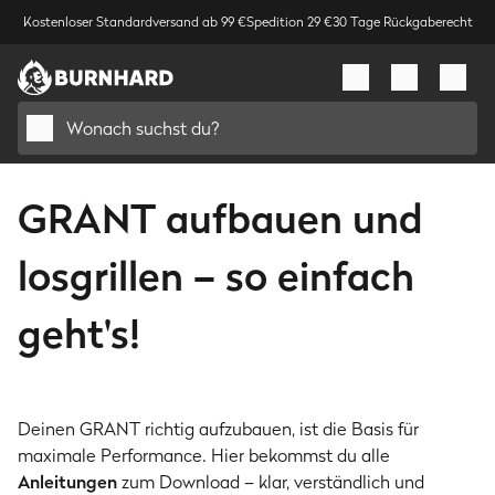
Kostenloser Standardversand ab 99 €
Spedition 29 €
30 Tage Rückgaberecht
Wonach suchst du?
GRANT aufbauen und
losgrillen – so einfach
geht's!
Deinen GRANT richtig aufzubauen, ist die Basis für
maximale Performance. Hier bekommst du alle
Anleitungen
zum Download – klar, verständlich und