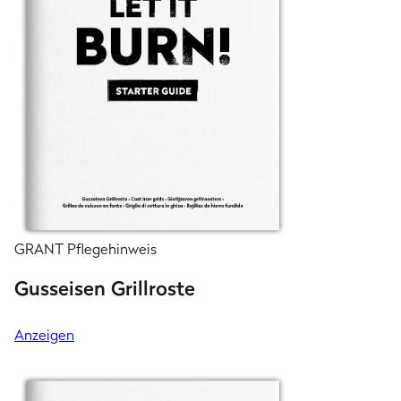
GRANT Pflegehinweis
Gusseisen Grillroste
Anzeigen