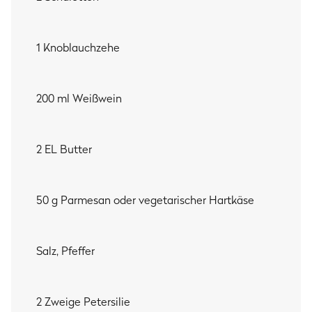
1 Knoblauchzehe
200 ml Weißwein
2 EL Butter
50 g Parmesan oder vegetarischer Hartkäse
Salz, Pfeffer
2 Zweige Petersilie