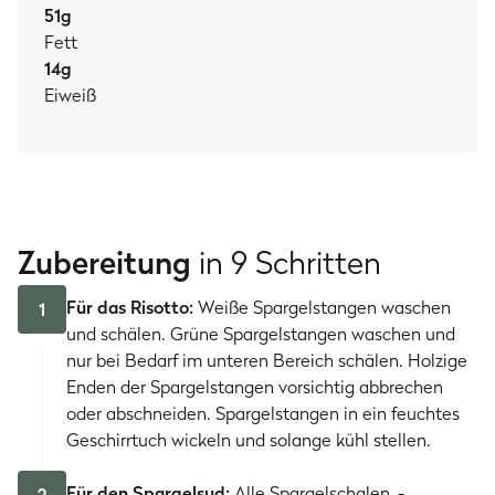
51
g
Fett
14
g
Eiweiß
Zubereitung
in 9 Schritten
Für das Risotto:
Weiße Spargelstangen waschen
1
und schälen. Grüne Spargelstangen waschen und
nur bei Bedarf im unteren Bereich schälen. Holzige
Enden der Spargelstangen vorsichtig abbrechen
oder abschneiden. Spargelstangen in ein feuchtes
Geschirrtuch wickeln und solange kühl stellen.
Für den Spargelsud:
Alle Spargelschalen, -