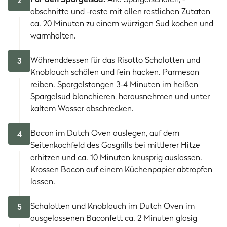
2
abschnitte und -reste mit allen restlichen Zutaten
ca. 20 Minuten zu einem würzigen Sud kochen und
warmhalten.
Währenddessen für das Risotto Schalotten und
3
Knoblauch schälen und fein hacken. Parmesan
reiben. Spargelstangen 3-4 Minuten im heißen
Spargelsud blanchieren, herausnehmen und unter
kaltem Wasser abschrecken.
Bacon im Dutch Oven auslegen, auf dem
4
Seitenkochfeld des Gasgrills bei mittlerer Hitze
erhitzen und ca. 10 Minuten knusprig auslassen.
Krossen Bacon auf einem Küchenpapier abtropfen
lassen.
Schalotten und Knoblauch im Dutch Oven im
5
ausgelassenen Baconfett ca. 2 Minuten glasig