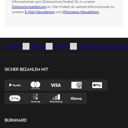
Informationen zum Datenschutz findest Du in unserer
Datenschutzerklärung
zu. Hier findest du weitere Informationen zu
unseren
E-Mail-Newslettern
und
WhatsApp-Newslettern
.
Startseite
Rezepte
Beilagen
Spargelrisotto aus dem Du
SICHER BEZAHLEN MIT
BURNHARD