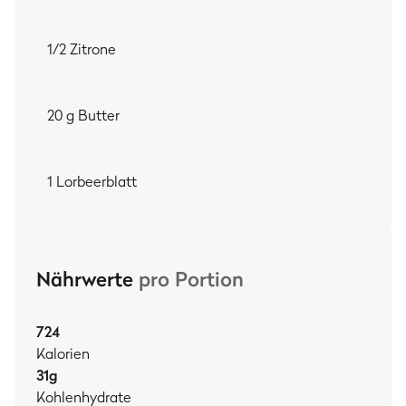
1/2 Zitrone
20 g Butter
1 Lorbeerblatt
Nährwerte
pro Portion
724
Kalorien
31
g
Kohlenhydrate