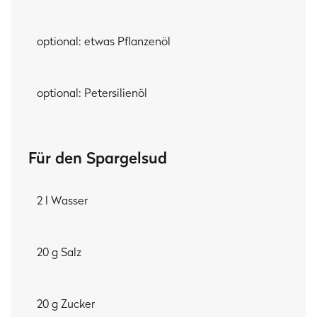
optional: etwas Pflanzenöl
optional: Petersilienöl
Für den Spargelsud
2 l Wasser
20 g Salz
20 g Zucker