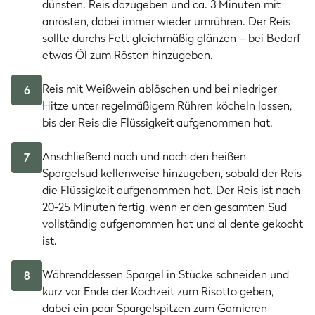
dünsten. Reis dazugeben und ca. 3 Minuten mit
anrösten, dabei immer wieder umrühren. Der Reis
sollte durchs Fett gleichmäßig glänzen – bei Bedarf
etwas Öl zum Rösten hinzugeben.
Reis mit Weißwein ablöschen und bei niedriger
6
Hitze unter regelmäßigem Rühren köcheln lassen,
bis der Reis die Flüssigkeit aufgenommen hat.
Anschließend nach und nach den heißen
7
Spargelsud kellenweise hinzugeben, sobald der Reis
die Flüssigkeit aufgenommen hat. Der Reis ist nach
20-25 Minuten fertig, wenn er den gesamten Sud
vollständig aufgenommen hat und al dente gekocht
ist.
Währenddessen Spargel in Stücke schneiden und
8
kurz vor Ende der Kochzeit zum Risotto geben,
dabei ein paar Spargelspitzen zum Garnieren