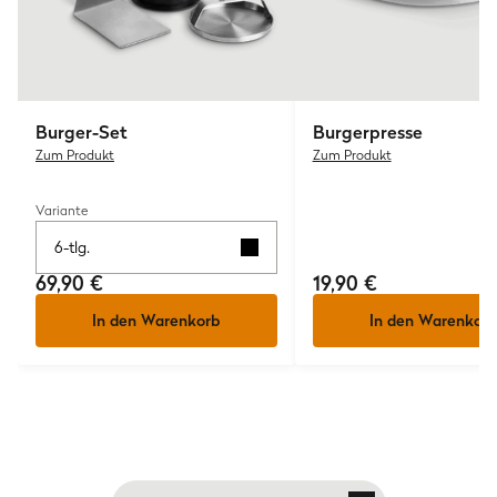
Burger-Set
Burgerpresse
Zum Produkt
Zum Produkt
Variante
6-tlg.
69,90 €
19,90 €
In den Warenkorb
In den Warenkorb