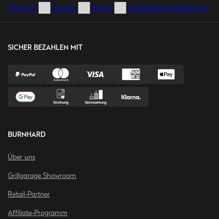
Startseite
Rezepte
Burger
Stuffed Ratatouille Burger
SICHER BEZAHLEN MIT
BURNHARD
Über uns
Grillgarage Showroom
Retail-Partner
Affiliate-Programm