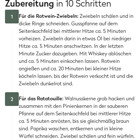
Zubereitung
in 10 Schritten
Für die Rotwein-Zwiebeln:
Zwiebeln schälen und in
1
dicke Ringe schneiden. Gusspfanne auf dem
Seitenkochfeld bei mittlerer Hitze ca. 5 Minuten
vorheizen. Zwiebeln darin in etwas Öl bei niedriger
Hitze ca. 5 Minuten anschwitzen. In der letzten
Minute Zucker dazugeben. Mit Whiskey ablöschen
und ca. 5 Minuten einkochen lassen. Rotwein
angießen und ca. 20 Minuten bei kleiner Hitze
köcheln lassen, bis der Rotwein verkocht ist und die
Zwiebeln dunkelrot sind.
Für das Ratatouille:
Walnusskerne grob hacken und
2
zusammen mit den Pinienkernen in der sauberen
Pfanne auf dem Seitenkochfeld bei mittlerer Hitze
ca. 5 Minuten anrösten, bis sie gleichmäßig braun
sind. Paprika waschen, entkernen und in kleine
Würfel schneiden. Zwiebel schälen und fein würfeln.