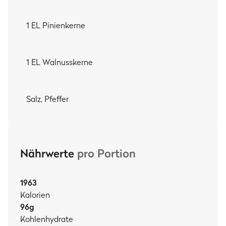
1 EL Pinienkerne
1 EL Walnusskerne
Salz, Pfeffer
Nährwerte
pro Portion
1963
Kalorien
96
g
Kohlenhydrate