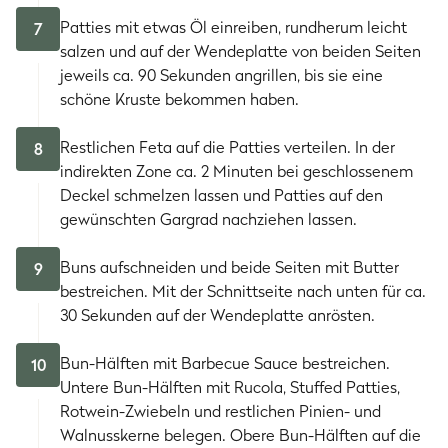
Patties mit etwas Öl einreiben, rundherum leicht
7
salzen und auf der Wendeplatte von beiden Seiten
jeweils ca. 90 Sekunden angrillen, bis sie eine
schöne Kruste bekommen haben.
Restlichen Feta auf die Patties verteilen. In der
8
indirekten Zone ca. 2 Minuten bei geschlossenem
Deckel schmelzen lassen und Patties auf den
gewünschten Gargrad nachziehen lassen.
Buns aufschneiden und beide Seiten mit Butter
9
bestreichen. Mit der Schnittseite nach unten für ca.
30 Sekunden auf der Wendeplatte anrösten.
Bun-Hälften mit Barbecue Sauce bestreichen.
10
Untere Bun-Hälften mit Rucola, Stuffed Patties,
Rotwein-Zwiebeln und restlichen Pinien- und
Walnusskerne belegen. Obere Bun-Hälften auf die