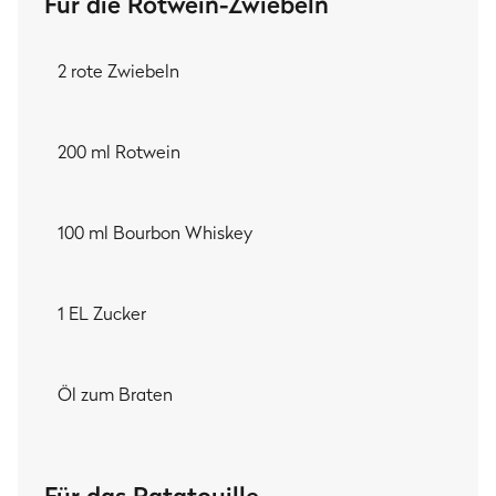
Für die Rotwein-Zwiebeln
2 rote Zwiebeln
200 ml Rotwein
100 ml Bourbon Whiskey
1 EL Zucker
Öl zum Braten