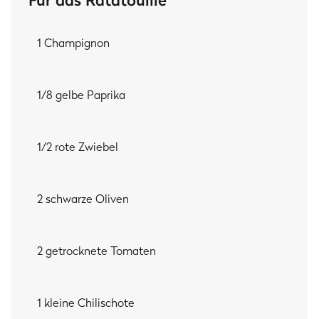
Für das Ratatouille
1 Champignon
1/8 gelbe Paprika
1/2 rote Zwiebel
2 schwarze Oliven
2 getrocknete Tomaten
1 kleine Chilischote