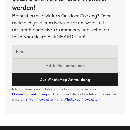
werden!
Brennst du wie wir für’s Outdoor Cooking? Dann
meld dich jetzt zum Newsletter an, werd Teil
unserer brandheißen Community und sicher dir
fette Vorteile im BURNHARD Club!
Mit E-Mail anmelden
Zur WhatsApp Anmeldung
Informationen zum Datenschutz findest Du in unserer
Datenschutzerklärung
zu. Hier findest du weitere Informationen zu
unseren
E-Mail-Newslettern
und
WhatsApp-Newslettern
.