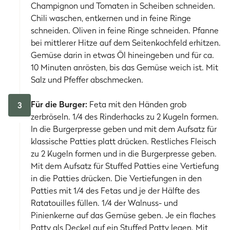
Champignon und Tomaten in Scheiben schneiden.
Chili waschen, entkernen und in feine Ringe
schneiden. Oliven in feine Ringe schneiden. Pfanne
bei mittlerer Hitze auf dem Seitenkochfeld erhitzen.
Gemüse darin in etwas Öl hineingeben und für ca.
10 Minuten anrösten, bis das Gemüse weich ist. Mit
Salz und Pfeffer abschmecken.
Für die Burger:
Feta mit den Händen grob
3
zerbröseln. 1/4 des Rinderhacks zu 2 Kugeln formen.
In die Burgerpresse geben und mit dem Aufsatz für
klassische Patties platt drücken. Restliches Fleisch
zu 2 Kugeln formen und in die Burgerpresse geben.
Mit dem Aufsatz für Stuffed Patties eine Vertiefung
in die Patties drücken. Die Vertiefungen in den
Patties mit 1/4 des Fetas und je der Hälfte des
Ratatouilles füllen. 1/4 der Walnuss- und
Pinienkerne auf das Gemüse geben. Je ein flaches
Patty als Deckel auf ein Stuffed Patty legen. Mit