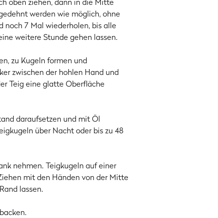
ch oben ziehen, dann in die Mitte
t gedehnt werden wie möglich, ohne
d noch 7 Mal wiederholen, bis alle
eine weitere Stunde gehen lassen.
len, zu Kugeln formen und
cker zwischen der hohlen Hand und
er Teig eine glatte Oberfläche
tand daraufsetzen und mit Öl
Teigkugeln über Nacht oder bis zu 48
ank nehmen. Teigkugeln auf einer
Ziehen mit den Händen von der Mitte
Rand lassen.
 backen.