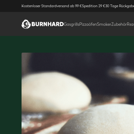
Kostenloser Standardversand ab 99 €
Spedition 29 €
30 Tage Rückgab
Gasgrills
Pizzaöfen
Smoker
Zubehör
Rez