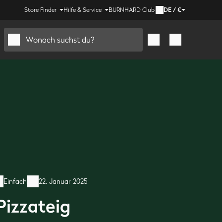
Store Finder
Hilfe & Service
BURNHARD Club
DE
/
€
Wonach suchst du?
Einfach
22. Januar 2025
Pizzateig