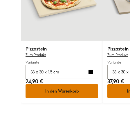
Pizzastein
Pizzastein
Zum Produkt
Zum Produkt
Variante
Variante
38 x 30 x 1,5 cm
38 x 30 x
24,90 €
37,90 €
In den Warenkorb
I