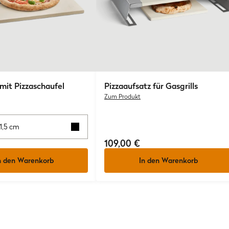
 mit Pizzaschaufel
Pizzaaufsatz für Gasgrills
Zum Produkt
 1,5 cm
109,00 €
n den Warenkorb
In den Warenkorb