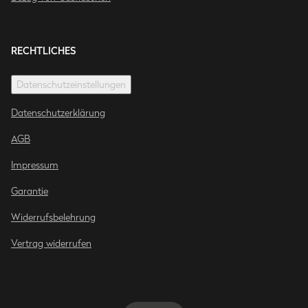
RECHTLICHES
Datenschutzeinstellungen
Datenschutzerklärung
AGB
Impressum
Garantie
Widerrufsbelehrung
Vertrag widerrufen