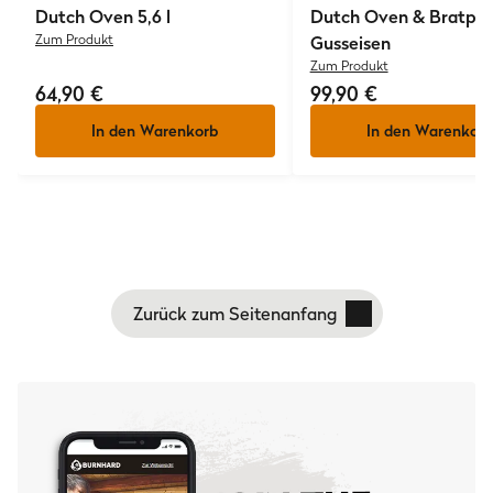
Dutch Oven 5,6 l
Dutch Oven & Bratpf
Zum Produkt
Gusseisen
Zum Produkt
64,90 €
99,90 €
In den Warenkorb
In den Warenkorb
Zurück zum Seitenanfang