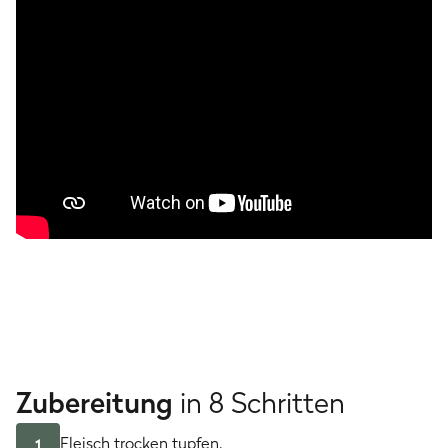
Zubereitung
in 8 Schritten
Fleisch trocken tupfen.
1