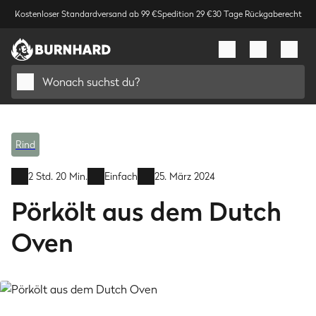
Kostenloser Standardversand ab 99 €
Spedition 29 €
30 Tage Rückgaberecht
Wonach suchst du?
Rind
2 Std. 20 Min.
Einfach
25. März 2024
Pörkölt aus dem Dutch
Oven