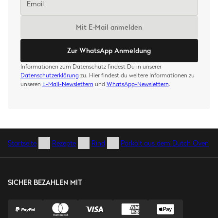
Mit E-Mail anmelden
Zur WhatsApp Anmeldung
Informationen zum Datenschutz findest Du in unserer
Datenschutzerklärung
zu. Hier findest du weitere Informationen zu
unseren
E-Mail-Newslettern
und
WhatsApp-Newslettern
.
Startseite
Rezepte
Rind
Pörkölt aus dem Dutch Oven
SICHER BEZAHLEN MIT