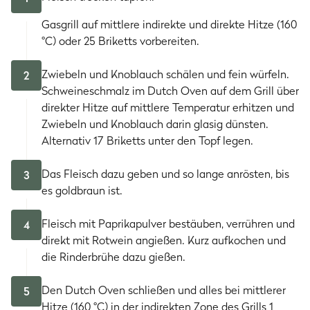
Gasgrill auf mittlere indirekte und direkte Hitze (160
°C) oder 25 Briketts vorbereiten.
Zwiebeln und Knoblauch schälen und fein würfeln.
2
Schweineschmalz im Dutch Oven auf dem Grill über
direkter Hitze auf mittlere Temperatur erhitzen und
Zwiebeln und Knoblauch darin glasig dünsten.
Alternativ 17 Briketts unter den Topf legen.
Das Fleisch dazu geben und so lange anrösten, bis
3
es goldbraun ist.
Fleisch mit Paprikapulver bestäuben, verrühren und
4
direkt mit Rotwein angießen. Kurz aufkochen und
die Rinderbrühe dazu gießen.
Den Dutch Oven schließen und alles bei mittlerer
5
Hitze (160 °C) in der indirekten Zone des Grills 1