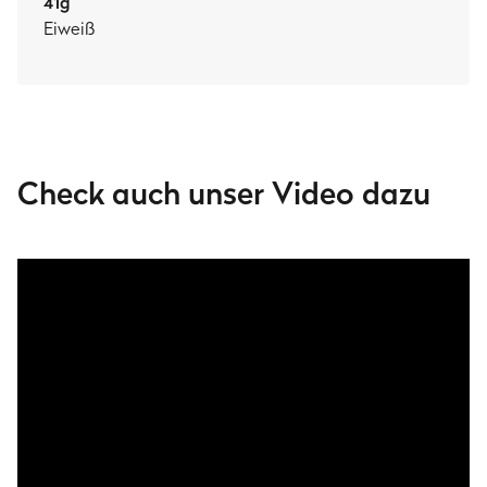
41
g
Eiweiß
Check auch unser Video dazu