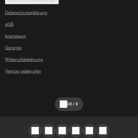
Datenschutzerklärung
AGB
Impressum
Garantie
Widerrufsbelehrung
Vertrag widerrufen
DE
/
€