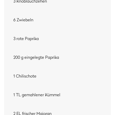
3 Knoblauchzehen
6 Zwiebeln
3 rote Paprika
200 g eingelegte Paprika
1 Chilischote
1 TL gemahlener Kümmel
2 EL frischer Majoran