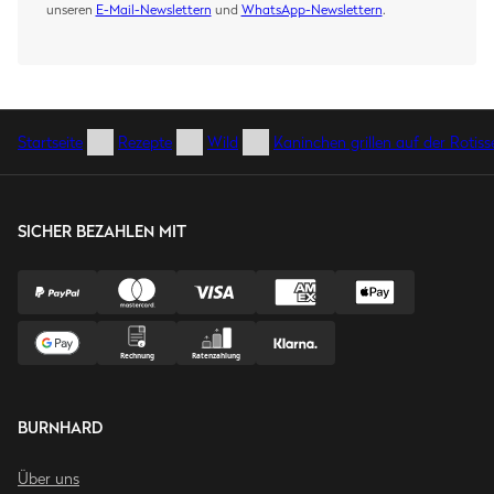
unseren
E-Mail-Newslettern
und
WhatsApp-Newslettern
.
Startseite
Rezepte
Wild
Kaninchen grillen auf der Rotiss
SICHER BEZAHLEN MIT
BURNHARD
Über uns