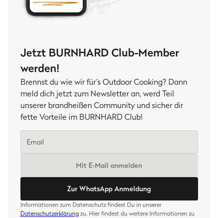
Jetzt BURNHARD Club-Member
werden!
Brennst du wie wir für’s Outdoor Cooking? Dann
meld dich jetzt zum Newsletter an, werd Teil
unserer brandheißen Community und sicher dir
fette Vorteile im BURNHARD Club!
Mit E-Mail anmelden
Zur WhatsApp Anmeldung
Informationen zum Datenschutz findest Du in unserer
Datenschutzerklärung
zu. Hier findest du weitere Informationen zu