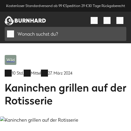
Kostenloser Standardversand ab 99 €
Spedition 29 €
30 Tage Rückgaberecht
Wonach suchst du?
Wild
10 Std.
Mittel
27. März 2024
Kaninchen grillen auf der
Rotisserie