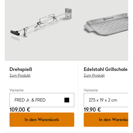
Drehspieß
Edelstahl Grillschale
Zum Produkt
Zum Produkt
Variante
Variante
FRED Jr. & FRED
27,5 x 19 x 2 cm
109,00 €
19,90 €
In den Warenkorb
In den Warenkorb