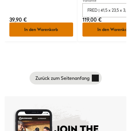
Variante
FRED | 41,5 x 23,5 x 3,5
39,90 €
119,00 €
In den Warenkorb
In den Warenkorb
Zurück zum Seitenanfang