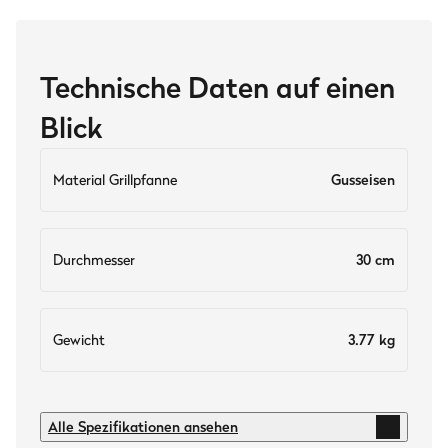
Technische Daten auf einen
Blick
Material Grillpfanne
Gusseisen
Durchmesser
30 cm
Gewicht
3.77 kg
Technische Daten
Alle Spezifikationen ansehen