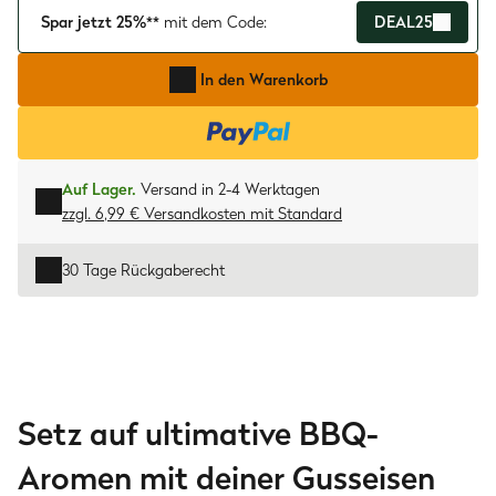
Spar jetzt 25%**
mit dem Code:
DEAL25
In den Warenkorb
Auf Lager.
Versand in 2-4 Werktagen
zzgl. 6,99 € Versandkosten
mit
Standard
30 Tage Rückgaberecht
Setz auf ultimative BBQ-
Aromen mit deiner Gusseisen