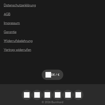
Datenschutzerklärung
AGB
Impressum
Garantie
Widerrufsbelehrung
Vertrag widerrufen
DE
/
€
©
2026
Burnhard