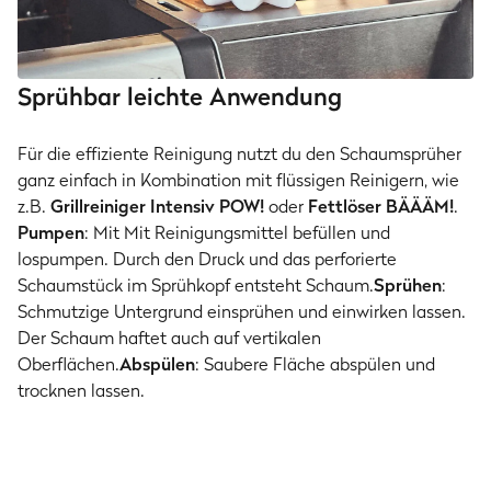
Sprühbar leichte Anwendung
Für die effiziente Reinigung nutzt du den Schaumsprüher
ganz einfach in Kombination mit flüssigen Reinigern, wie
z.B.
Grillreiniger Intensiv POW!
oder
Fettlöser BÄÄÄM!
.
Pumpen
: Mit Mit Reinigungsmittel befüllen und
lospumpen. Durch den Druck und das perforierte
Schaumstück im Sprühkopf entsteht Schaum.
Sprühen
:
Schmutzige Untergrund einsprühen und einwirken lassen.
Der Schaum haftet auch auf vertikalen
Oberflächen.
Abspülen
: Saubere Fläche abspülen und
trocknen lassen.