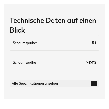
Technische Daten auf einen
Blick
Schaumsprüher
1.5 l
Schaumsprüher
945112
Füllmenge
Alle Spezifikationen ansehen
Schaumsprüher
1.5 l