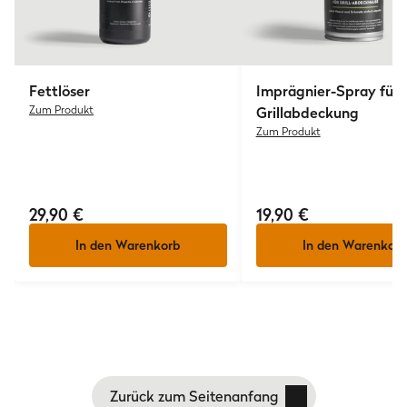
Fettlöser
Imprägnier-Spray für
Zum Produkt
Grillabdeckung
Zum Produkt
29,90 €
19,90 €
In den Warenkorb
In den Warenkorb
Zurück zum Seitenanfang