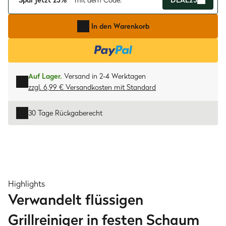
Spar jetzt 25%**
mit dem Code:
DEAL25
In den Warenkorb
Auf Lager.
Versand in 2-4 Werktagen
zzgl. 6,99 € Versandkosten
mit
Standard
30 Tage Rückgaberecht
Highlights
Verwandelt flüssigen
Grillreiniger in festen Schaum