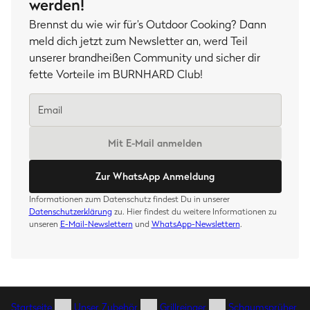
werden!
Brennst du wie wir für’s Outdoor Cooking? Dann
meld dich jetzt zum Newsletter an, werd Teil
unserer brandheißen Community und sicher dir
fette Vorteile im BURNHARD Club!
Mit E-Mail anmelden
Zur WhatsApp Anmeldung
Informationen zum Datenschutz findest Du in unserer
Datenschutzerklärung
zu. Hier findest du weitere Informationen zu
unseren
E-Mail-Newslettern
und
WhatsApp-Newslettern
.
Startseite
Unser Zubehör
Grillreinger
Schaumsprüher