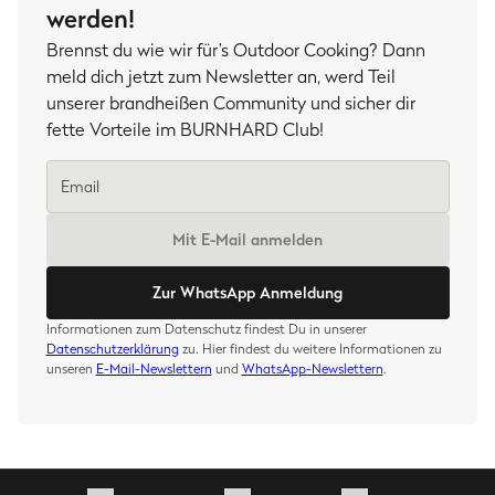
werden!
Brennst du wie wir für’s Outdoor Cooking? Dann
meld dich jetzt zum Newsletter an, werd Teil
unserer brandheißen Community und sicher dir
fette Vorteile im BURNHARD Club!
Mit E-Mail anmelden
Zur WhatsApp Anmeldung
Informationen zum Datenschutz findest Du in unserer
Datenschutzerklärung
zu. Hier findest du weitere Informationen zu
unseren
E-Mail-Newslettern
und
WhatsApp-Newslettern
.