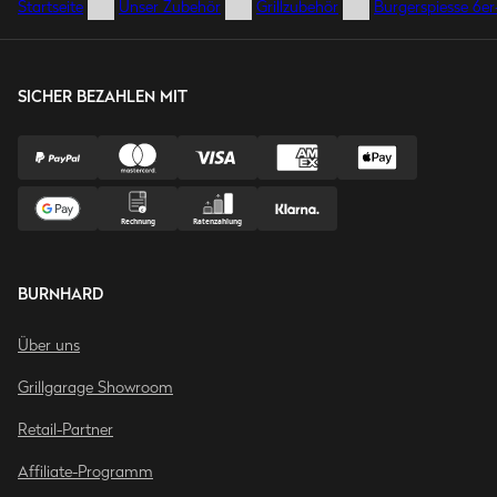
Startseite
Unser Zubehör
Grillzubehör
Burgerspiesse 6er
SICHER BEZAHLEN MIT
BURNHARD
Über uns
Grillgarage Showroom
Retail-Partner
Affiliate-Programm