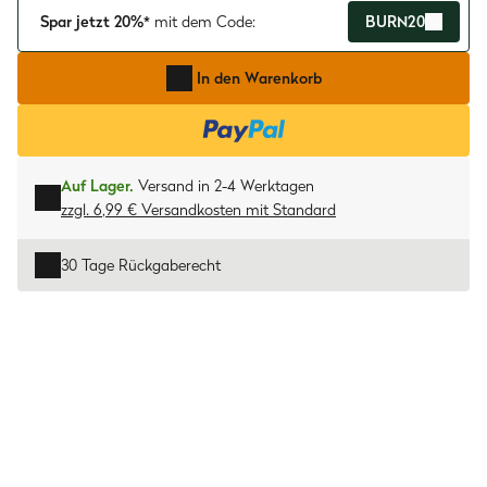
Spar jetzt 20%*
mit dem Code:
BURN20
In den Warenkorb
Auf Lager.
Versand in 2-4 Werktagen
zzgl. 6,99 € Versandkosten
mit
Standard
30 Tage Rückgaberecht