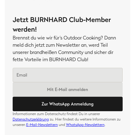
Jetzt BURNHARD Club-Member
werden!
Brennst du wie wir für’s Outdoor Cooking? Dann
meld dich jetzt zum Newsletter an, werd Teil
unserer brandheißen Community und sicher dir
fette Vorteile im BURNHARD Club!
Mit E-Mail anmelden
Zur WhatsApp Anmeldung
Informationen zum Datenschutz findest Du in unserer
Datenschutzerklärung
zu. Hier findest du weitere Informationen zu
unseren
E-Mail-Newslettern
und
WhatsApp-Newslettern
.