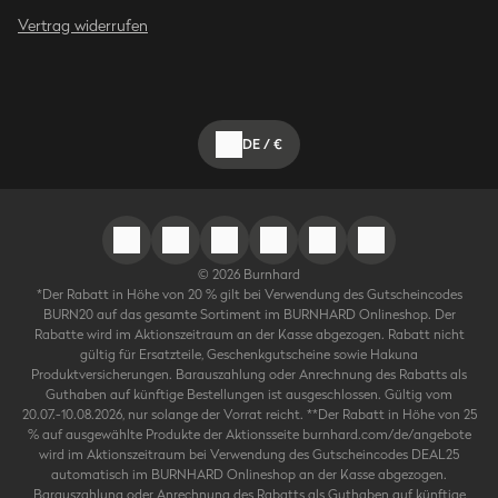
Vertrag widerrufen
DE
/
€
©
2026
Burnhard
*Der Rabatt in Höhe von 20 % gilt bei Verwendung des Gutscheincodes
BURN20 auf das gesamte Sortiment im BURNHARD Onlineshop. Der
Rabatte wird im Aktionszeitraum an der Kasse abgezogen. Rabatt nicht
gültig für Ersatzteile, Geschenkgutscheine sowie Hakuna
Produktversicherungen. Barauszahlung oder Anrechnung des Rabatts als
Guthaben auf künftige Bestellungen ist ausgeschlossen. Gültig vom
20.07.-10.08.2026, nur solange der Vorrat reicht. **Der Rabatt in Höhe von 25
% auf ausgewählte Produkte der Aktionsseite burnhard.com/de/angebote
wird im Aktionszeitraum bei Verwendung des Gutscheincodes DEAL25
automatisch im BURNHARD Onlineshop an der Kasse abgezogen.
Barauszahlung oder Anrechnung des Rabatts als Guthaben auf künftige