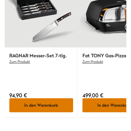
RAGNAR Messer-Set 7-tlg.
Fat TONY
Gas-Pizzaof
Zum Produkt
Zum Produkt
94,90 €
499,00 €
In den Warenkorb
In den Warenkorb