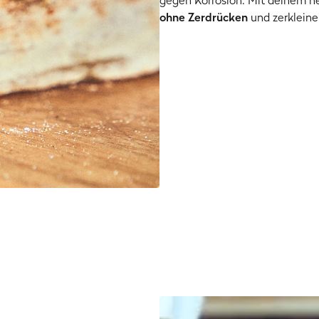
gegen Korrosion. Mit deinem ne
ohne Zerdrücken
und zerkleine