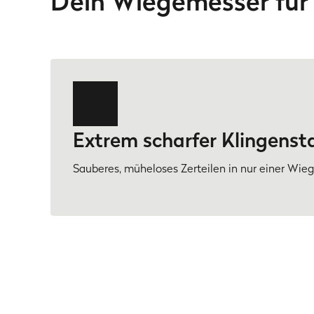
Dein Wiegemesser für 
Extrem scharfer Klingenst
Sauberes, müheloses Zerteilen in nur einer Wi