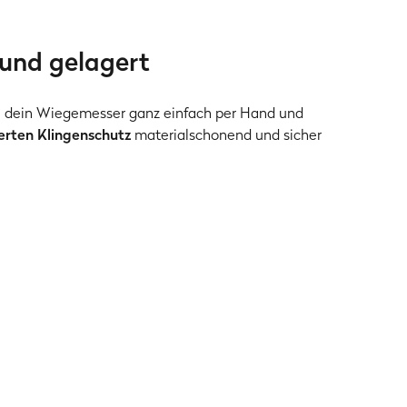
 und gelagert
du dein Wiegemesser ganz einfach per Hand und
erten Klingenschutz
materialschonend und sicher