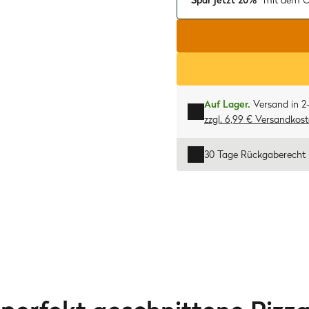
Spar jetzt 20%*
mit dem C
Auf Lager.
Versand in 2
zzgl. 6,99 € Versandkos
30 Tage Rückgaberecht