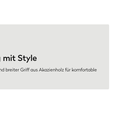
a
 mit Style
d breiter Griff aus Akazienholz für komfortable