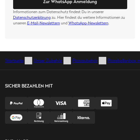
Zur WhatsApp Anmeldung
Informationen zum Datenschutz findest Du in unserer
Datenschutzerklärung
zu. Hier findest du weitere Informationen zu
unseren
E-Mail-Newslettern
und
WhatsApp-Newslettern
.
Startseite
Unser Zubehör
Pizzazubehör
Pizzaballenbox m
SICHER BEZAHLEN MIT