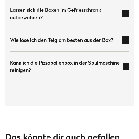
Lassen sich die Boxen im Gefrierschrank
aufbewahren?
Wie löse ich den Teig am besten aus der Box?
Kann ich die Pizzaballenbox in der Spülmaschine
reinigen?
Das könnte dir auch gefallen