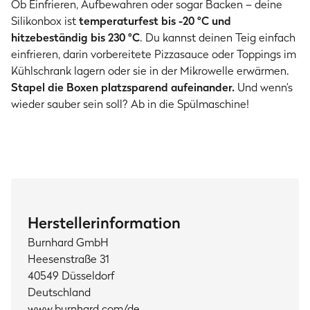
Ob Einfrieren, Aufbewahren oder sogar Backen – deine
Silikonbox ist
temperaturfest bis -20 °C und
hitzebeständig bis 230 °C
. Du kannst deinen Teig einfach
einfrieren, darin vorbereitete Pizzasauce oder Toppings im
Kühlschrank lagern oder sie in der Mikrowelle erwärmen.
Stapel die Boxen platzsparend aufeinander.
Und wenn’s
wieder sauber sein soll? Ab in die Spülmaschine!
Herstellerinformation
Burnhard GmbH
Heesenstraße 31
40549 Düsseldorf
Deutschland
www.burnhard.com/de