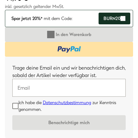
inkl. gesetzlich geltender MwSt.
Spar jetzt 20%*
mit dem Code:
BURN20
In den Warenkorb
Email
Trage deine Email ein und wir benachrichtigen dich,
sobald der Artikel wieder verfügbar ist.
Ich habe die
Datenschutzbestimmung
zur Kenntnis
genommen.
Benachrichtige mich