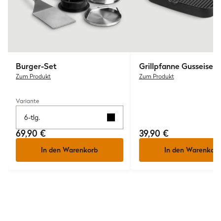
Links: nur auf Gussrosten einsetzbar
Rechts: nicht kompatibel
Burger-Set
Grillpfanne Gusseisen
Zum Produkt
Zum Produkt
Variante
6-tlg.
69,90 €
39,90 €
In den Warenkorb
In den Warenkorb