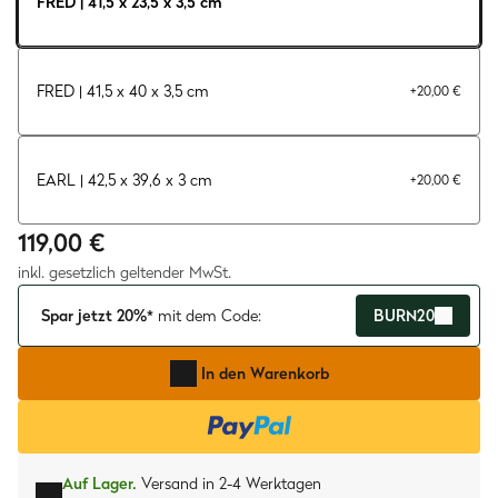
FRED | 41,5 x 23,5 x 3,5 cm
FRED | 41,5 x 40 x 3,5 cm
+
20,00 €
EARL | 42,5 x 39,6 x 3 cm
+
20,00 €
119,00 €
inkl. gesetzlich geltender MwSt.
Spar jetzt 20%*
mit dem Code:
BURN20
In den Warenkorb
Auf Lager.
Versand in 2-4 Werktagen