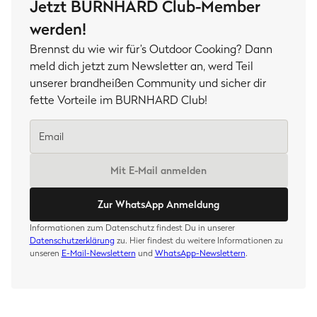
Jetzt BURNHARD Club-Member
werden!
Brennst du wie wir für’s Outdoor Cooking? Dann
meld dich jetzt zum Newsletter an, werd Teil
unserer brandheißen Community und sicher dir
fette Vorteile im BURNHARD Club!
Mit E-Mail anmelden
Zur WhatsApp Anmeldung
Informationen zum Datenschutz findest Du in unserer
Datenschutzerklärung
zu. Hier findest du weitere Informationen zu
unseren
E-Mail-Newslettern
und
WhatsApp-Newslettern
.